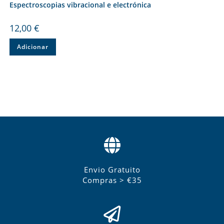
Espectroscopias vibracional e electrónica
12,00
€
Adicionar
Envio Gratuito
Compras > €35