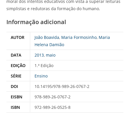
moral dos intentos educativos com vista a superar leituras
simplistas e redutoras da formação do humano.
Informação adicional
AUTOR
João Boavida
,
Maria Formosinho
,
Maria
Helena Damião
DATA
2013
,
maio
EDIÇÃO
1.ª Edição
SÉRIE
Ensino
DOI
10.14195/978-989-26-0767-2
EISBN
978-989-26-0767-2
ISBN
972-989-26-0525-8