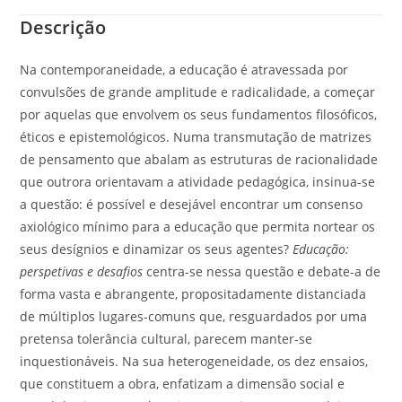
Descrição
Na contemporaneidade, a educação é atravessada por
convulsões de grande amplitude e radicalidade, a começar
por aquelas que envolvem os seus fundamentos filosóficos,
éticos e epistemológicos. Numa transmutação de matrizes
de pensamento que abalam as estruturas de racionalidade
que outrora orientavam a atividade pedagógica, insinua-se
a questão: é possível e desejável encontrar um consenso
axiológico mínimo para a educação que permita nortear os
seus desígnios e dinamizar os seus agentes?
Educação:
perspetivas e desafios
centra-se nessa questão e debate-a de
forma vasta e abrangente, propositadamente distanciada
de múltiplos lugares-comuns que, resguardados por uma
pretensa tolerância cultural, parecem manter-se
inquestionáveis. Na sua heterogeneidade, os dez ensaios,
que constituem a obra, enfatizam a dimensão social e