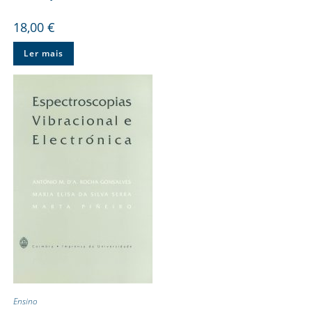
18,00
€
Ler mais
Ensino