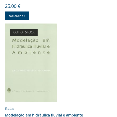
25,00
€
Adicionar
OUT OF STOCK
Ensino
Modelação em hidráulica fluvial e ambiente