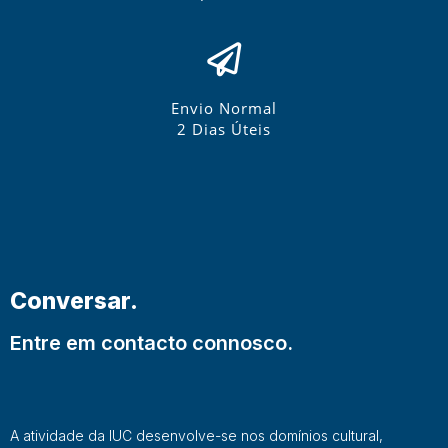
Envio Normal
2 Dias Úteis
Conversar.
Entre em contacto connosco.
A atividade da IUC desenvolve-se nos domínios cultural,