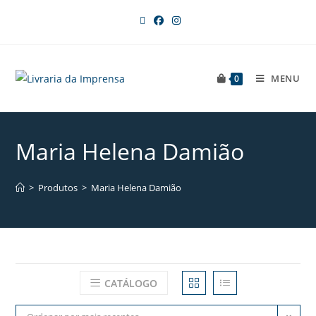
MENU
0
Maria Helena Damião
>
Produtos
>
Maria Helena Damião
CATÁLOGO