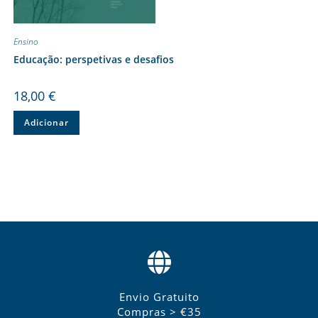
Ensino
Educação: perspetivas e desafios
18,00
€
Adicionar
Envio Gratuito
Compras > €35