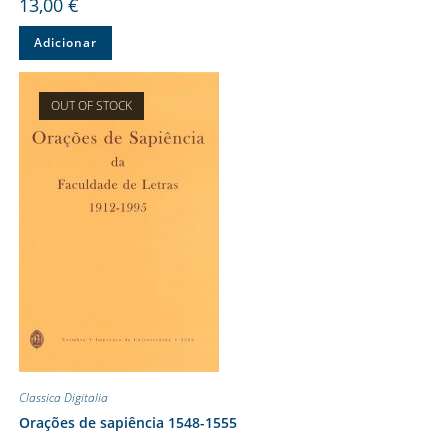
13,00
€
Adicionar
OUT OF STOCK
Classica Digitalia
Orações de sapiência 1548-1555