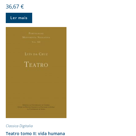
36,67
€
Ler mais
Classica Digitalia
Teatro tomo II: vida humana