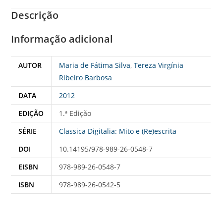
Descrição
Informação adicional
AUTOR
Maria de Fátima Silva
,
Tereza Virgínia
Ribeiro Barbosa
DATA
2012
EDIÇÃO
1.ª Edição
SÉRIE
Classica Digitalia: Mito e (Re)escrita
DOI
10.14195/978-989-26-0548-7
EISBN
978-989-26-0548-7
ISBN
978-989-26-0542-5