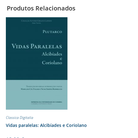
Produtos Relacionados
Classica Digitalia
Vidas paralelas: Alcibíades e Coriolano