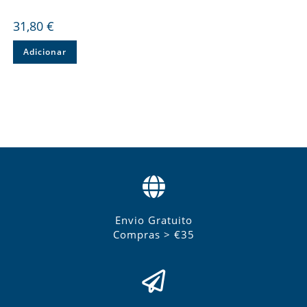
31,80
€
Adicionar
Envio Gratuito
Compras > €35