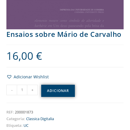
Ensaios sobre Mário de Carvalho
16,00
€
Adicionar Wishlist
-
+
ADICIONAR
REF:
200001873
Categoria:
Classica Digitalia
Etiqueta:
UC