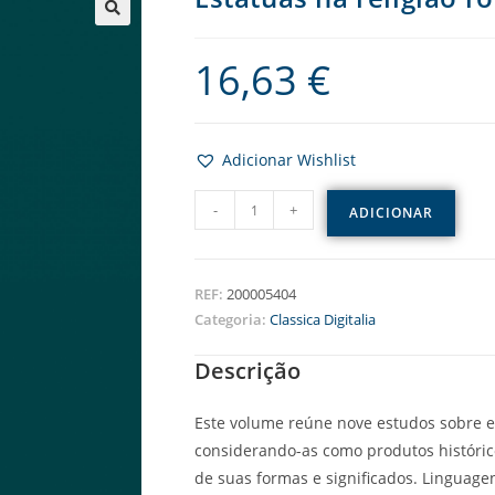
16,63
€
Adicionar Wishlist
-
+
ADICIONAR
REF:
200005404
Categoria:
Classica Digitalia
Descrição
Este volume reúne nove estudos sobre 
considerando-as como produtos históric
de suas formas e significados. Linguage