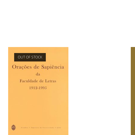
OUT OF STOCK