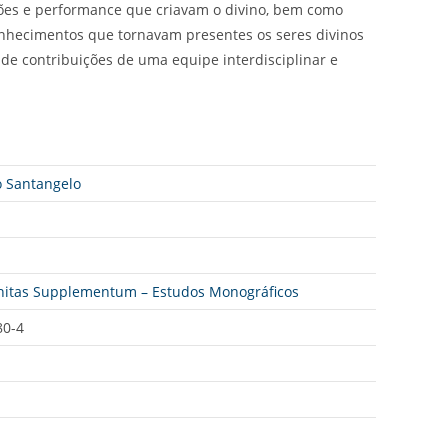
ões e performance que criavam o divino, bem como
conhecimentos que tornavam presentes os seres divinos
e contribuições de uma equipe interdisciplinar e
o Santangelo
anitas Supplementum – Estudos Monográficos
80-4