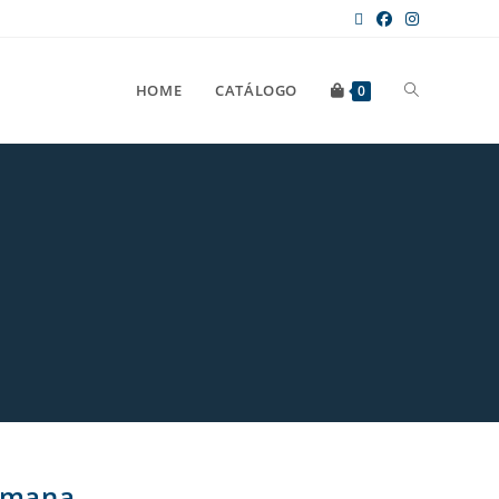
HOME
CATÁLOGO
0
romana