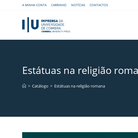
A MINHA CONTA
CARRINHO
NOTÍCIAS
CONTACTOS
Estátuas na religião rom
>
Catálogo
>
Estátuas na religião romana