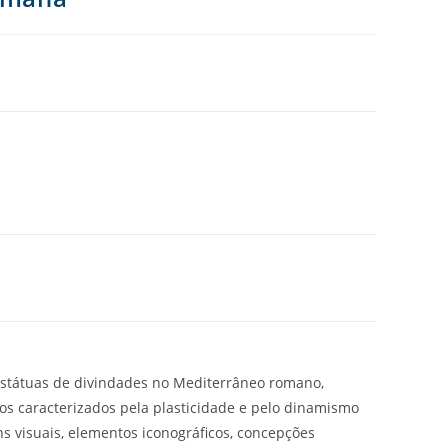
estátuas de divindades no Mediterrâneo romano,
os caracterizados pela plasticidade e pelo dinamismo
ns visuais, elementos iconográficos, concepções