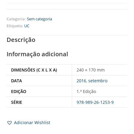
Categoria:
Sem categoria
Etiqueta:
UC
Descrição
Informação adicional
DIMENSÕES (C X L X A)
240 × 170 mm
DATA
2016
,
setembro
EDIÇÃO
1.ª Edição
SÉRIE
978-989-26-1253-9
Adicionar Wishlist