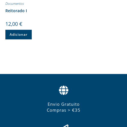
Documentos
Reitorado I
12,00
€
Adicionar
Envio Gratuito
Compras > €35