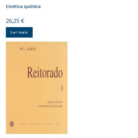
Cinética química
26,25
€
Ler mais