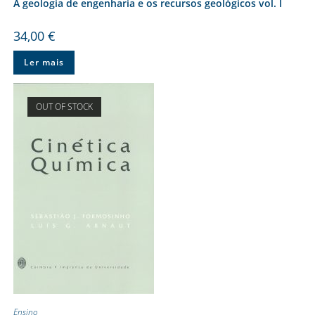
A geologia de engenharia e os recursos geológicos vol. I
34,00
€
Ler mais
OUT OF STOCK
Ensino