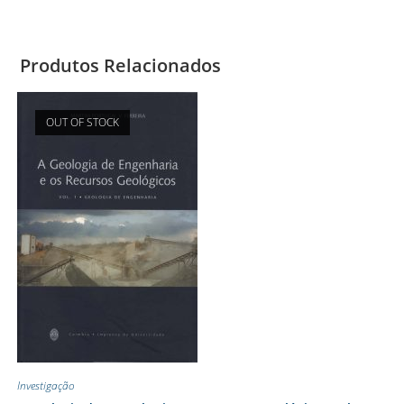
Produtos Relacionados
OUT OF STOCK
Investigação