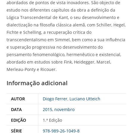
abordados de pontos de vista inovadores. São objecto de
estudo nos diferentes capítulos da obra a definição da
Lógica Transcendental de Kant, o seu desenvolvimento e
dialectização na filosofia clássica alemã, com Schiller, Hegel,
Fichte e Schelling, a recuperação crítica do
transcendentalismo em Simmel, bem como a sua influência
e superação progressiva no desenvolvimento do
pensamento fenomenológico, hermenêutico e existencial,
abordado em estudos sobre Fink, Heidegger, Marcel,
Merleau-Ponty e Ricouer.
Informação adicional
AUTOR
Diogo Ferrer
,
Luciano Utteich
DATA
2015
,
novembro
EDIÇÃO
1.ª Edição
SÉRIE
978-989-26-1049-8