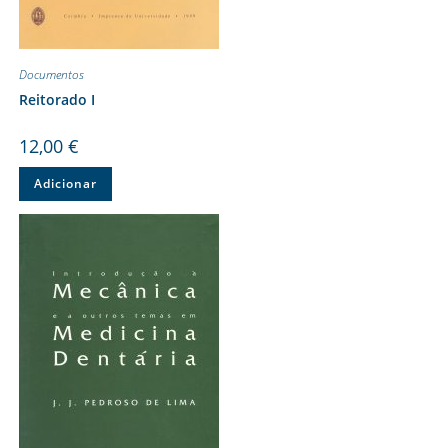
Documentos
Reitorado I
12,00
€
Adicionar