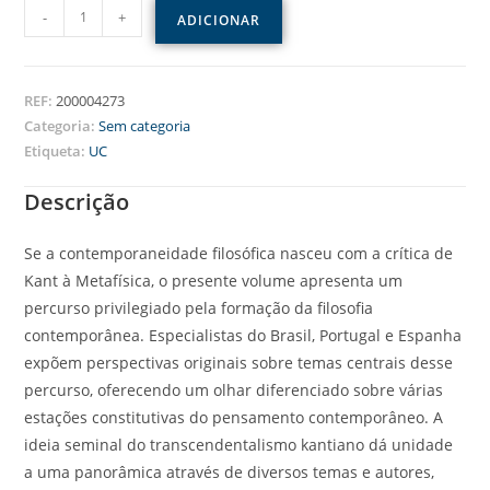
-
+
ADICIONAR
REF:
200004273
Categoria:
Sem categoria
Etiqueta:
UC
Descrição
Se a contemporaneidade filosófica nasceu com a crítica de
Kant à Metafísica, o presente volume apresenta um
percurso privilegiado pela formação da filosofia
contemporânea. Especialistas do Brasil, Portugal e Espanha
expõem perspectivas originais sobre temas centrais desse
percurso, oferecendo um olhar diferenciado sobre várias
estações constitutivas do pensamento contemporâneo. A
ideia seminal do transcendentalismo kantiano dá unidade
a uma panorâmica através de diversos temas e autores,