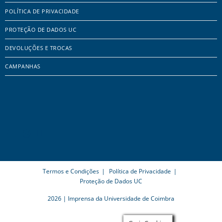
POLÍTICA DE PRIVACIDADE
PROTEÇÃO DE DADOS UC
DEVOLUÇÕES E TROCAS
CAMPANHAS
Termos e Condições
Política de Privacidade
Proteção de Dados UC
2026 | Imprensa da Universidade de Coimbra