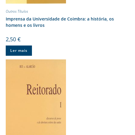
Outros Títulos
Imprensa da Universidade de Coimbra: a história, os
homens e os livros
2,50
€
Ler mais