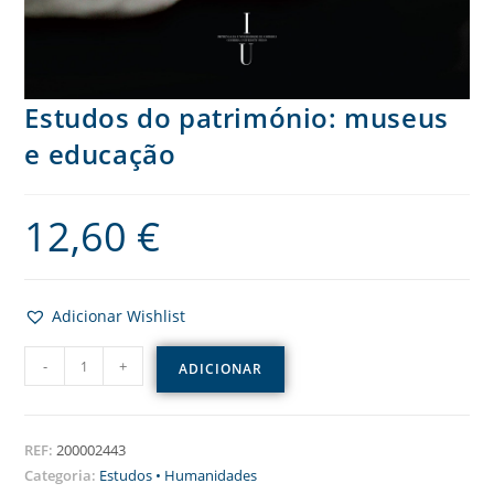
Estudos do património: museus
e educação
12,60
€
Adicionar Wishlist
-
+
ADICIONAR
REF:
200002443
Categoria:
Estudos • Humanidades