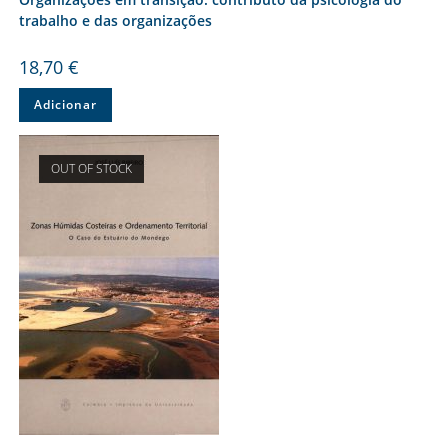
trabalho e das organizações
18,70
€
Adicionar
OUT OF STOCK