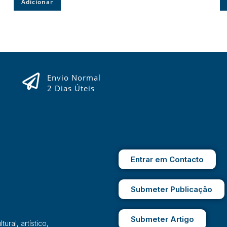
Adicionar
Envio Normal
2 Dias Úteis
Entrar em Contacto
Submeter Publicação
Submeter Artigo
ral, artístico,