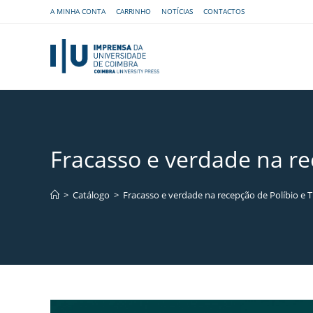
A MINHA CONTA
CARRINHO
NOTÍCIAS
CONTACTOS
Fracasso e verdade na re
>
Catálogo
>
Fracasso e verdade na recepção de Políbio e T