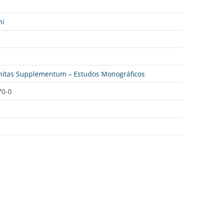
ni
anitas Supplementum – Estudos Monográficos
70-0