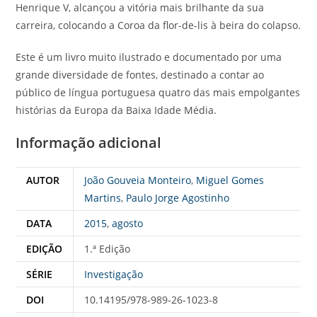
Henrique V, alcançou a vitória mais brilhante da sua
carreira, colocando a Coroa da flor-de-lis à beira do colapso.
Este é um livro muito ilustrado e documentado por uma
grande diversidade de fontes, destinado a contar ao
público de língua portuguesa quatro das mais empolgantes
histórias da Europa da Baixa Idade Média.
Informação adicional
AUTOR
João Gouveia Monteiro
,
Miguel Gomes
Martins
,
Paulo Jorge Agostinho
DATA
2015
,
agosto
EDIÇÃO
1.ª Edição
SÉRIE
Investigação
DOI
10.14195/978-989-26-1023-8