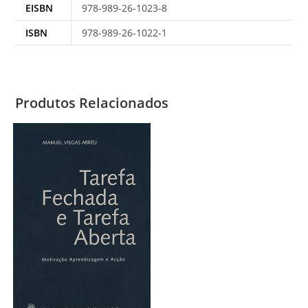
EISBN
978-989-26-1023-8
ISBN
978-989-26-1022-1
Produtos Relacionados