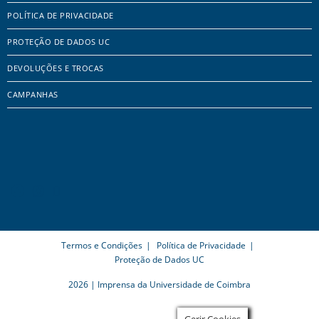
POLÍTICA DE PRIVACIDADE
PROTEÇÃO DE DADOS UC
DEVOLUÇÕES E TROCAS
CAMPANHAS
Termos e Condições
Política de Privacidade
Proteção de Dados UC
2026 | Imprensa da Universidade de Coimbra