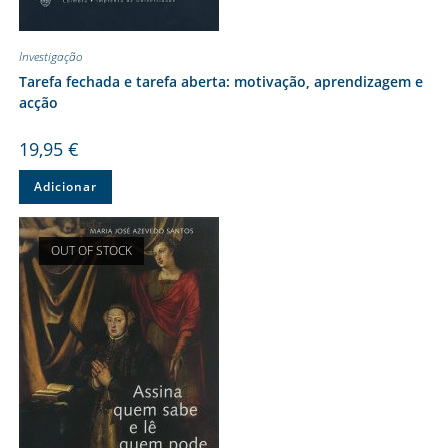
Investigação
Tarefa fechada e tarefa aberta: motivação, aprendizagem e
acção
19,95
€
Adicionar
OUT OF STOCK