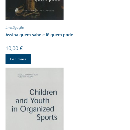
Investigação
Assina quem sabe e lê quem pode
10,00
€
Ler mais