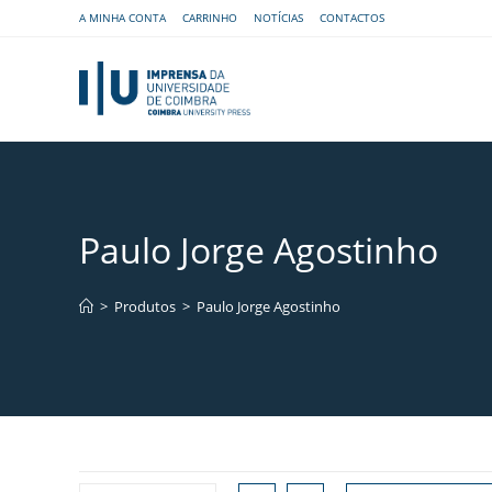
A MINHA CONTA
CARRINHO
NOTÍCIAS
CONTACTOS
Paulo Jorge Agostinho
>
Produtos
>
Paulo Jorge Agostinho