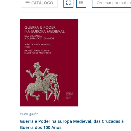
CATÁLOGO
Ordenar por mais r
Investigação
Guerra e Poder na Europa Medieval, das Cruzadas à
Guerra dos 100 Anos