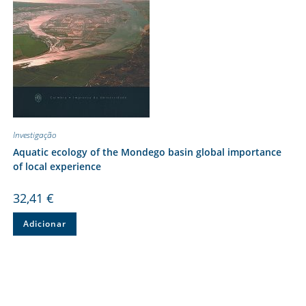
Investigação
Aquatic ecology of the Mondego basin global importance
of local experience
32,41
€
Adicionar