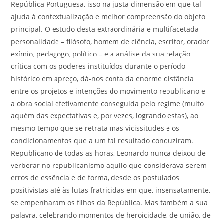
República Portuguesa, isso na justa dimensão em que tal
ajuda à contextualização e melhor compreensão do objeto
principal. O estudo desta extraordinária e multifacetada
personalidade – filósofo, homem de ciência, escritor, orador
exímio, pedagogo, político – e a análise da sua relação
crítica com os poderes instituídos durante o período
histórico em apreço, dá-nos conta da enorme distância
entre os projetos e intenções do movimento republicano e
a obra social efetivamente conseguida pelo regime (muito
aquém das expectativas e, por vezes, logrando estas), ao
mesmo tempo que se retrata mas vicissitudes e os
condicionamentos que a um tal resultado conduziram.
Republicano de todas as horas, Leonardo nunca deixou de
verberar no republicanismo aquilo que considerava serem
erros de essência e de forma, desde os postulados
positivistas até às lutas fratricidas em que, insensatamente,
se empenharam os filhos da República. Mas também a sua
palavra, celebrando momentos de heroicidade, de união, de