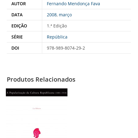
AUTOR
Fernando Mendonça Fava
DATA
2008
,
março
EDIÇÃO
1.ª Edição
SÉRIE
República
DOI
978-989-8074-29-2
Produtos Relacionados