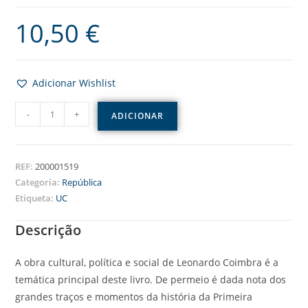
10,50
€
Adicionar Wishlist
-
+
ADICIONAR
REF:
200001519
Categoria:
República
Etiqueta:
UC
Descrição
A obra cultural, política e social de Leonardo Coimbra é a
temática principal deste livro. De permeio é dada nota dos
grandes traços e momentos da história da Primeira