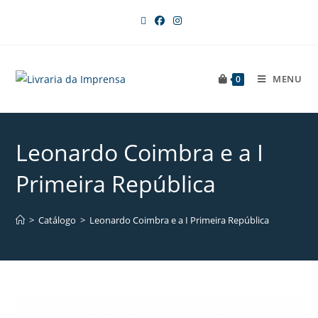
MENU
0
Leonardo Coimbra e a I
Primeira República
>
Catálogo
>
Leonardo Coimbra e a I Primeira República