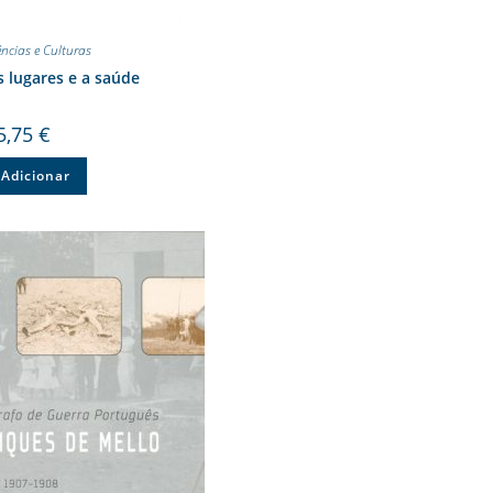
ências e Culturas
 lugares e a saúde
5,75
€
Adicionar