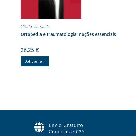
Ciências da Saúde
Ortopedia e traumatologia: noções essenciais
26,25
€
Adicionar
Envio Gratuito
Compras > €35