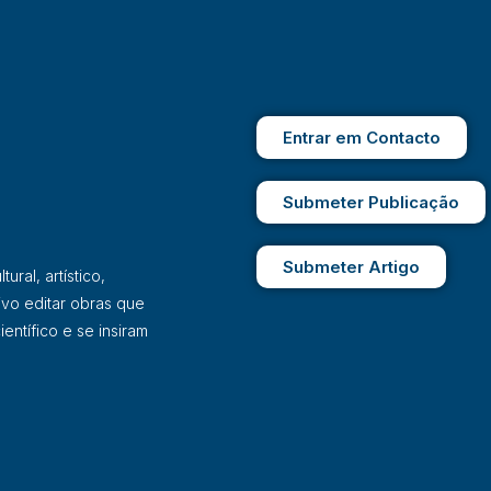
Entrar em Contacto
Submeter Publicação
Submeter Artigo
ral, artístico,
ivo editar obras que
entífico e se insiram