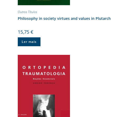
Outros Títulos
Philosophy in society virtues and values in Plutarch
15,75
€
Ler mais