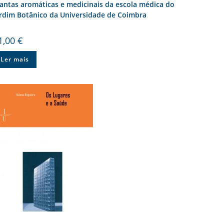
antas aromáticas e medicinais da escola médica do
ardim Botânico da Universidade de Coimbra
1,00
€
Ler mais