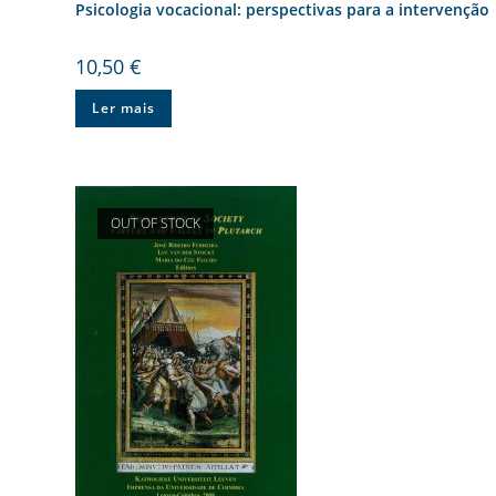
Psicologia vocacional: perspectivas para a intervenção
10,50
€
Ler mais
OUT OF STOCK