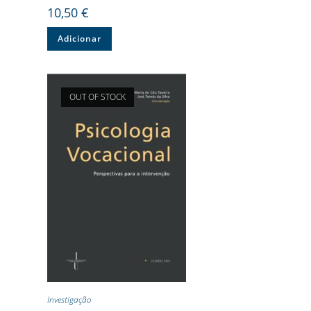
10,50
€
Adicionar
OUT OF STOCK
Investigação