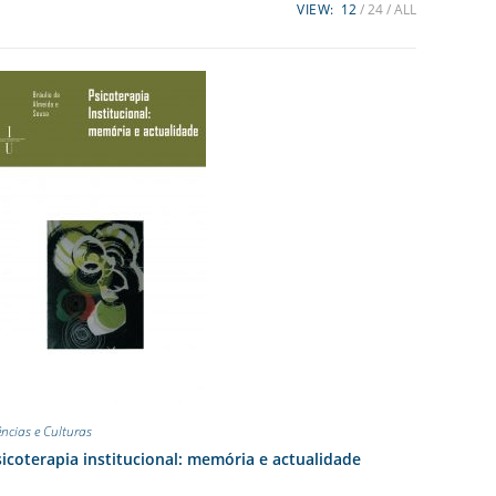
VIEW:
12
24
ALL
ências e Culturas
icoterapia institucional: memória e actualidade