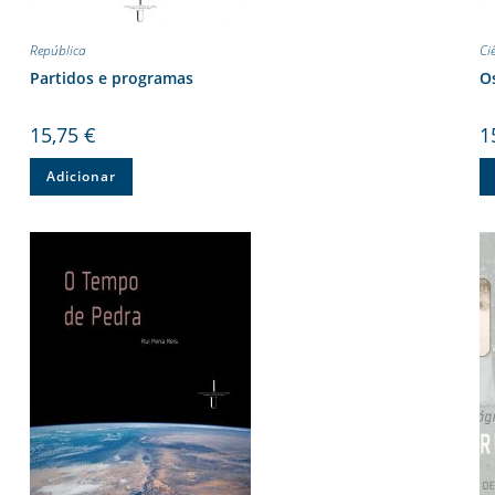
República
Ci
Partidos e programas
Os
15,75
€
1
Adicionar