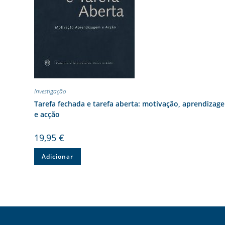
Investigação
Tarefa fechada e tarefa aberta: motivação, aprendizag
e acção
19,95
€
Adicionar