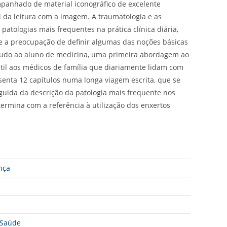
mpanhado de material iconográfico de excelente
l da leitura com a imagem. A traumatologia e as
patologias mais frequentes na prática clínica diária,
uve a preocupação de definir algumas das noções básicas
estudo ao aluno de medicina, uma primeira abordagem ao
til aos médicos de família que diariamente lidam com
senta 12 capítulos numa longa viagem escrita, que se
eguida da descrição da patologia mais frequente nos
termina com a referência à utilização dos enxertos
nça
 Saúde