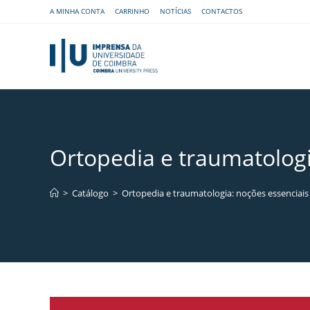
A MINHA CONTA
CARRINHO
NOTÍCIAS
CONTACTOS
Ortopedia e traumatologi
>
Catálogo
>
Ortopedia e traumatologia: noções essenciais