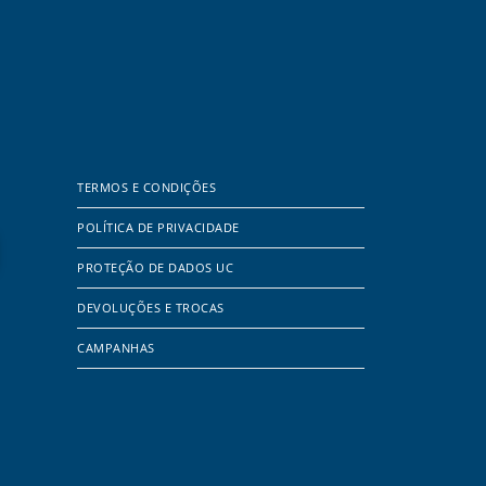
TERMOS E CONDIÇÕES
POLÍTICA DE PRIVACIDADE
PROTEÇÃO DE DADOS UC
DEVOLUÇÕES E TROCAS
CAMPANHAS