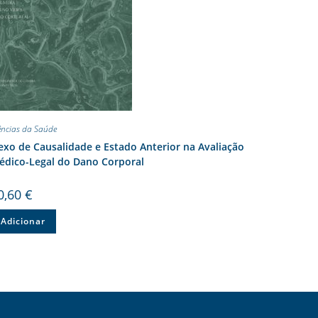
ências da Saúde
xo de Causalidade e Estado Anterior na Avaliação
édico-Legal do Dano Corporal
0,60
€
Adicionar