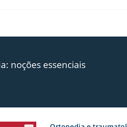
a: noções essenciais
Ortopedia e traumatol