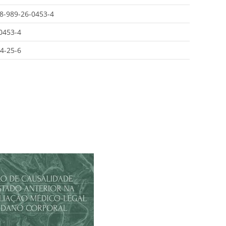
8-989-26-0453-4
0453-4
4-25-6