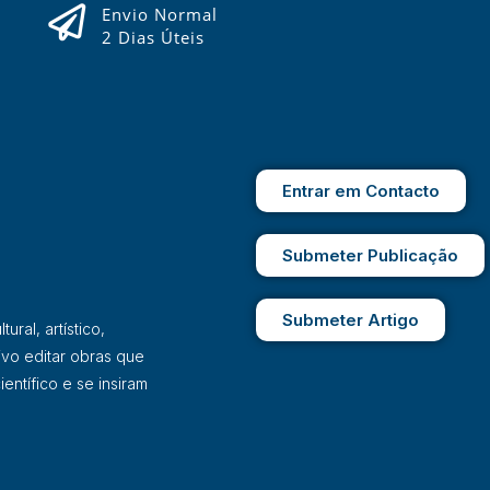
Envio Normal
2 Dias Úteis
Entrar em Contacto
Submeter Publicação
Submeter Artigo
ral, artístico,
ivo editar obras que
entífico e se insiram