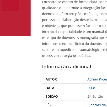
Encontra-se escrito de forma clara, aco
qualidade que permite a integração fáci
doenças do foro ortopédico são hoje das 
por isso, na elaboração deste livro, ho
e objetivas, que pudessem facilitar o 
interno da especialidade e um manual ú
este tipo de doentes. A monografia apre
inicia com o exame clínico do doente, s
sectores ortopédico e traumatológico, e 
ósseos em cirurgia ortopédica.
Informação adicional
AUTOR
Adrião Proe
DATA
2008
EDIÇÃO
2.ª Edição
SÉRIE
Ciências da