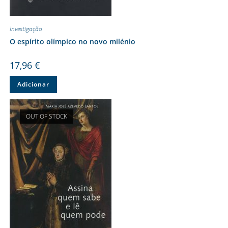
Investigação
O espírito olímpico no novo milénio
17,96
€
Adicionar
OUT OF STOCK