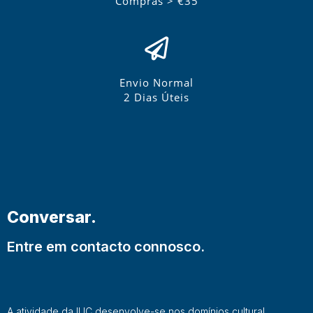
Compras > €35
Envio Normal
2 Dias Úteis
Conversar.
Entre em contacto connosco.
A atividade da IUC desenvolve-se nos domínios cultural,