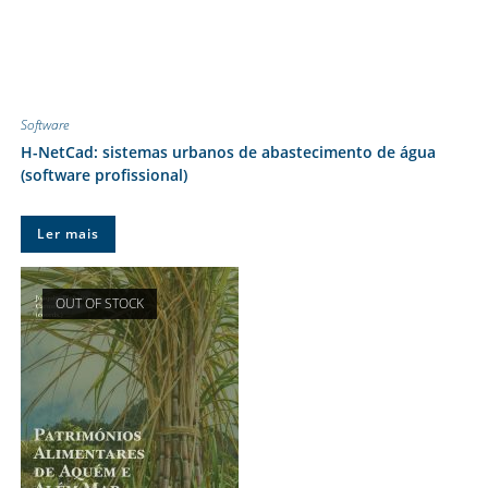
Software
H-NetCad: sistemas urbanos de abastecimento de água
(software profissional)
Ler mais
OUT OF STOCK