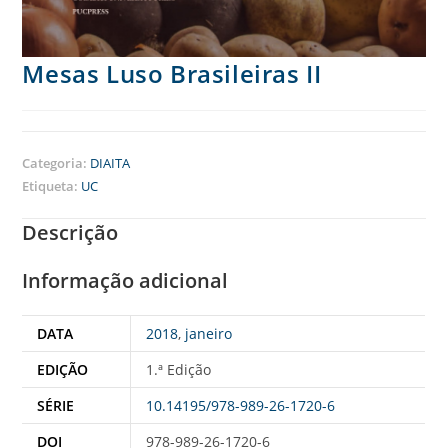
Mesas Luso Brasileiras II
Categoria:
DIAITA
Etiqueta:
UC
Descrição
Informação adicional
DATA
2018
,
janeiro
EDIÇÃO
1.ª Edição
SÉRIE
10.14195/978-989-26-1720-6
DOI
978-989-26-1720-6