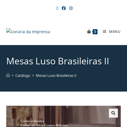
MENU
0
Mesas Luso Brasileiras II
>
Catálogo
>
Mesas Luso Brasileiras II