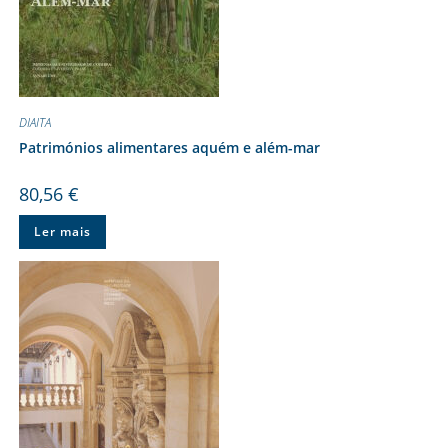
DIAITA
Patrimónios alimentares aquém e além-mar
80,56
€
Ler mais