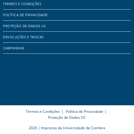
TERMOS E CONDIÇÕES
POLÍTICA DE PRIVACIDADE
PROTEÇÃO DE DADOS UC
DEVOLUÇÕES E TROCAS
CAMPANHAS
Termos e Condições
Política de Privacidade
Proteção de Dados UC
2026 | Imprensa da Universidade de Coimbra