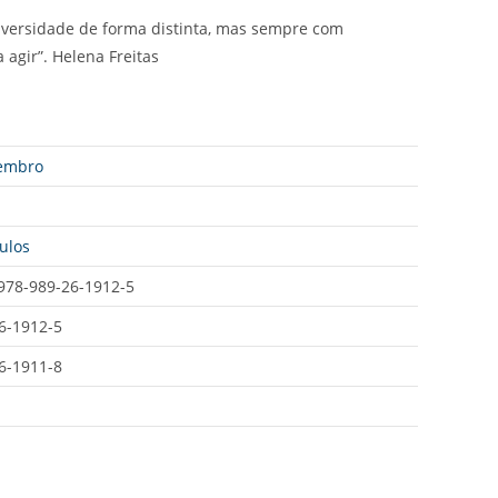
diversidade de forma distinta, mas sempre com
 agir”. Helena Freitas
embro
ulos
978-989-26-1912-5
6-1912-5
6-1911-8