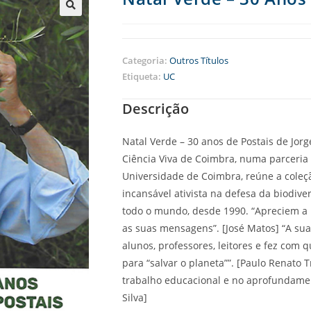
Categoria:
Outros Títulos
Etiqueta:
UC
Descrição
Natal Verde – 30 anos de Postais de Jorge
Ciência Viva de Coimbra, numa parceria
Universidade de Coimbra, reúne a coleçã
incansável ativista na defesa da biodiv
todo o mundo, desde 1990. “Apreciem a
as suas mensagens”. [José Matos] “A s
alunos, professores, leitores e fez com
para “salvar o planeta””. [Paulo Renato 
trabalho educacional e no aprofundament
Silva]