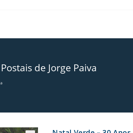
Postais de Jorge Paiva
va
Natal Verde – 30 Anos 