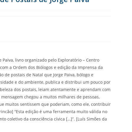
 Paiva, livro organizado pelo Exploratório – Centro
 com a Ordem dos Biólogos e edição da Imprensa da
o de postais de Natal que Jorge Paiva, bólogo e
ersidade e do ambiente, publica e distribui um pouco por
 beleza dos postais, leiam atentamente e aprendam com
ua mensagem chegou a muitos milhares de pessoas,
 que muitos sentissem que poderiam, como ele, contribuir
Trincão] “Esta edição é uma ferramenta muito válida no
o coletivo da consciência cívica […]”. [Luís Simões da