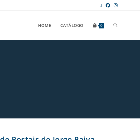
HOME
CATÁLOGO
0
de Postais de Jorge Paiva