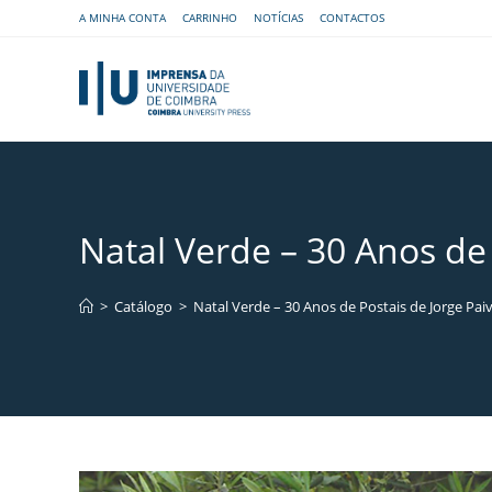
A MINHA CONTA
CARRINHO
NOTÍCIAS
CONTACTOS
Natal Verde – 30 Anos de 
>
Catálogo
>
Natal Verde – 30 Anos de Postais de Jorge Pai