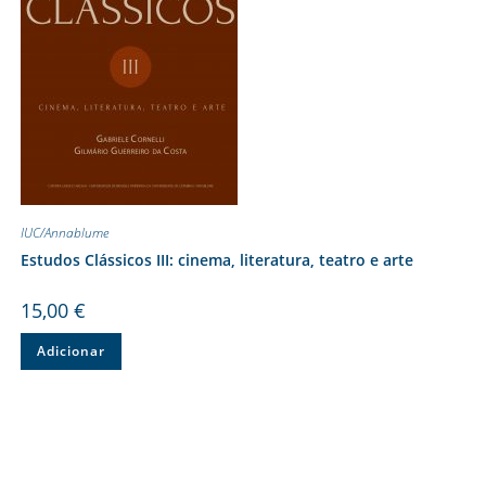
IUC/Annablume
Estudos Clássicos III: cinema, literatura, teatro e arte
15,00
€
Adicionar