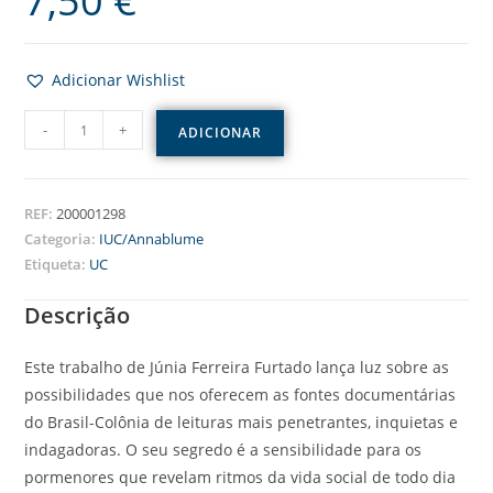
7,50
€
Adicionar Wishlist
-
+
ADICIONAR
REF:
200001298
Categoria:
IUC/Annablume
Etiqueta:
UC
Descrição
Este trabalho de Júnia Ferreira Furtado lança luz sobre as
possibilidades que nos oferecem as fontes documentárias
do Brasil-Colônia de leituras mais penetrantes, inquietas e
indagadoras. O seu segredo é a sensibilidade para os
pormenores que revelam ritmos da vida social de todo dia