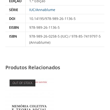
EDIÇÃO
1.ª Edição
SÉRIE
IUC/Annablume
DOI
10.14195/978-989-26-1136-5
EISBN
978-989-26-1136-5
ISBN
978-989-26-0258-5 (IUC) / 978-85-7419797-5
(Annablume)
Produtos Relacionados
OUT OF STOCK