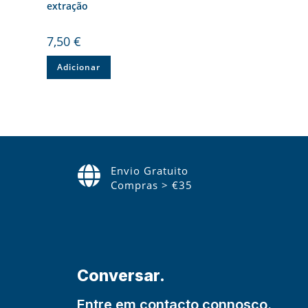
extração
7,50
€
Adicionar
Envio Gratuito
Compras > €35
Conversar.
Entre em contacto connosco.