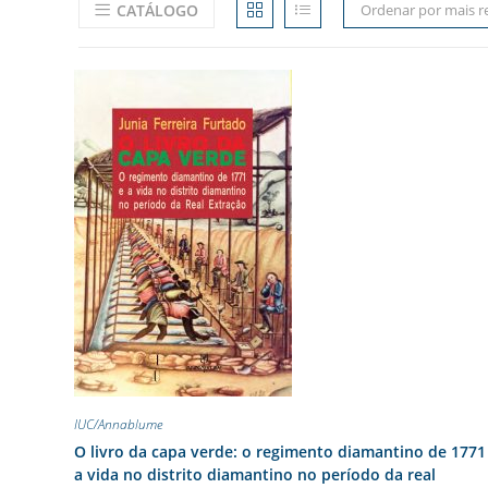
CATÁLOGO
Ordenar por mais r
IUC/Annablume
O livro da capa verde: o regimento diamantino de 1771
a vida no distrito diamantino no período da real