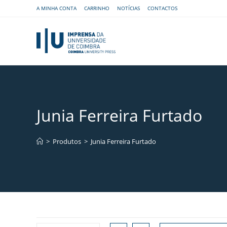
A MINHA CONTA
CARRINHO
NOTÍCIAS
CONTACTOS
Junia Ferreira Furtado
>
Produtos
>
Junia Ferreira Furtado