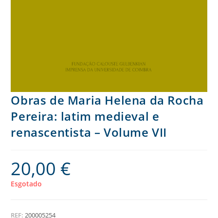
Obras de Maria Helena da Rocha
Pereira: latim medieval e
renascentista – Volume VII
20,00
€
Esgotado
REF:
200005254