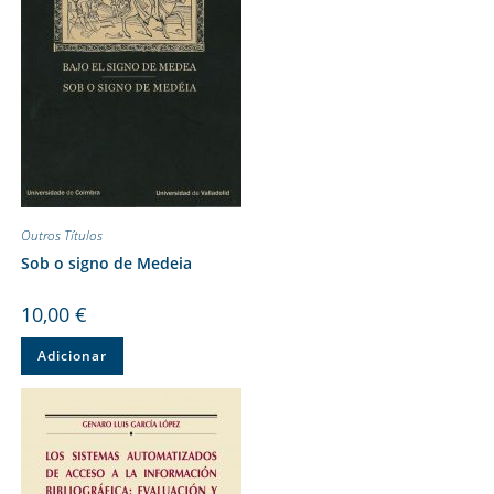
Outros Títulos
Sob o signo de Medeia
10,00
€
Adicionar