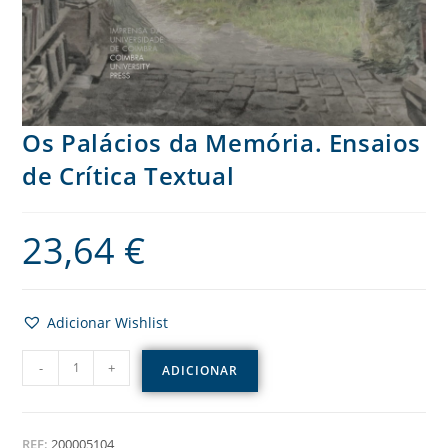
Os Palácios da Memória. Ensaios
de Crítica Textual
23,64
€
Adicionar Wishlist
-
+
ADICIONAR
REF:
200005104