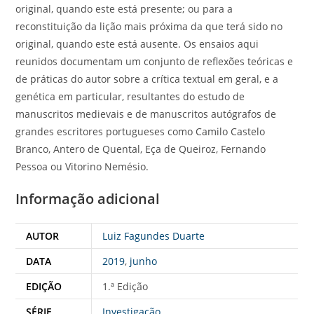
original, quando este está presente; ou para a
reconstituição da lição mais próxima da que terá sido no
original, quando este está ausente. Os ensaios aqui
reunidos documentam um conjunto de reflexões teóricas e
de práticas do autor sobre a crítica textual em geral, e a
genética em particular, resultantes do estudo de
manuscritos medievais e de manuscritos autógrafos de
grandes escritores portugueses como Camilo Castelo
Branco, Antero de Quental, Eça de Queiroz, Fernando
Pessoa ou Vitorino Nemésio.
Informação adicional
AUTOR
Luiz Fagundes Duarte
DATA
2019
,
junho
EDIÇÃO
1.ª Edição
SÉRIE
Investigação