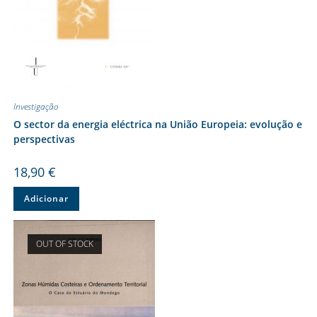
Investigação
O sector da energia eléctrica na União Europeia: evolução e
perspectivas
18,90
€
Adicionar
OUT OF STOCK