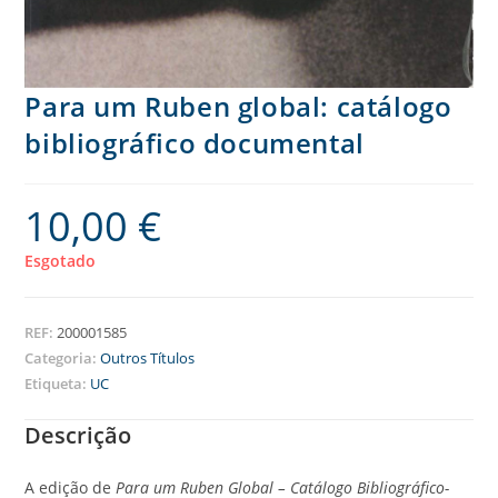
Para um Ruben global: catálogo
bibliográfico documental
10,00
€
Esgotado
REF:
200001585
Categoria:
Outros Títulos
Etiqueta:
UC
Descrição
A edição de
Para um Ruben Global – Catálogo Bibliográfico-