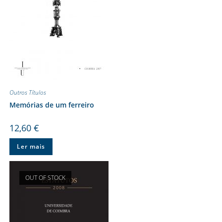
Outros Títulos
Memórias de um ferreiro
12,60
€
Ler mais
OUT OF STOCK