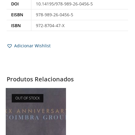
DOI
10.14195/978-989-26-0456-5
EISBN
978-989-26-0456-5
ISBN
972-8704-47-X
Adicionar Wishlist
Produtos Relacionados
OUT OF STOCK