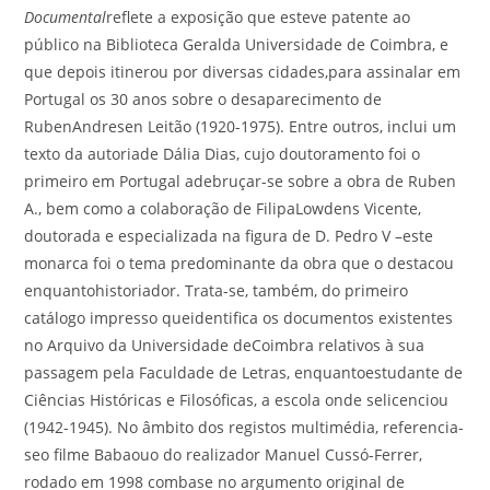
Documental
reflete a exposição que esteve patente ao
público na Biblioteca Geralda Universidade de Coimbra, e
que depois itinerou por diversas cidades,para assinalar em
Portugal os 30 anos sobre o desaparecimento de
RubenAndresen Leitão (1920-1975). Entre outros, inclui um
texto da autoriade Dália Dias, cujo doutoramento foi o
primeiro em Portugal adebruçar-se sobre a obra de Ruben
A., bem como a colaboração de FilipaLowdens Vicente,
doutorada e especializada na figura de D. Pedro V –este
monarca foi o tema predominante da obra que o destacou
enquantohistoriador. Trata-se, também, do primeiro
catálogo impresso queidentifica os documentos existentes
no Arquivo da Universidade deCoimbra relativos à sua
passagem pela Faculdade de Letras, enquantoestudante de
Ciências Históricas e Filosóficas, a escola onde selicenciou
(1942-1945). No âmbito dos registos multimédia, referencia-
seo filme Babaouo do realizador Manuel Cussó-Ferrer,
rodado em 1998 combase no argumento original de