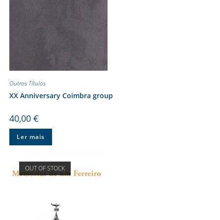
Outros Títulos
XX Anniversary Coimbra group
40,00
€
Ler mais
OUT OF STOCK