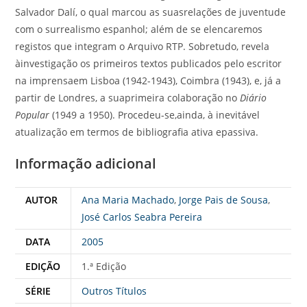
Salvador Dalí, o qual marcou as suasrelações de juventude
com o surrealismo espanhol; além de se elencaremos
registos que integram o Arquivo RTP. Sobretudo, revela
àinvestigação os primeiros textos publicados pelo escritor
na imprensaem Lisboa (1942-1943), Coimbra (1943), e, já a
partir de Londres, a suaprimeira colaboração no
Diário
Popular
(1949 a 1950). Procedeu-se,ainda, à inevitável
atualização em termos de bibliografia ativa epassiva.
Informação adicional
AUTOR
Ana Maria Machado
,
Jorge Pais de Sousa
,
José Carlos Seabra Pereira
DATA
2005
EDIÇÃO
1.ª Edição
SÉRIE
Outros Títulos