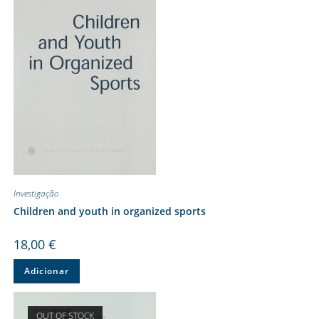
Investigação
Children and youth in organized sports
18,00
€
Adicionar
OUT OF STOCK