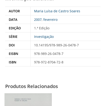
AUTOR
Maria Luísa de Castro Soares
DATA
2007
,
fevereiro
EDIÇÃO
1.ª Edição
SÉRIE
Investigação
DOI
10.14195/978-989-26-0478-7
EISBN
978-989-26-0478-7
ISBN
978-972-8704-72-8
Produtos Relacionados