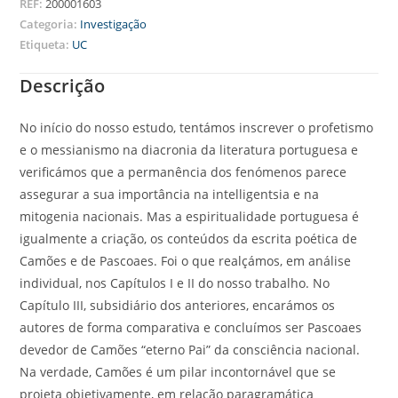
REF:
200001603
Categoria:
Investigação
Etiqueta:
UC
Descrição
No início do nosso estudo, tentámos inscrever o profetismo
e o messianismo na diacronia da literatura portuguesa e
verificámos que a permanência dos fenómenos parece
assegurar a sua importância na intelligentsia e na
mitogenia nacionais. Mas a espiritualidade portuguesa é
igualmente a criação, os conteúdos da escrita poética de
Camões e de Pascoaes. Foi o que realçámos, em análise
individual, nos Capítulos I e II do nosso trabalho. No
Capítulo III, subsidiário dos anteriores, encarámos os
autores de forma comparativa e concluímos ser Pascoaes
devedor de Camões “eterno Pai” da consciência nacional.
Na verdade, Camões é um pilar incontornável que se
projeta objetivamente, em relação paragramática