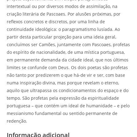
intertextual ou por diversos modos de assimilação, na
criação literária de Pascoaes. Por alusões próximas, por
reflexos concretos e discretos, por uma linha de
continuidade ideológica: o paragramatismo lusíada. Ao
partir desta particular projeção para uma ideia geral,
concluímos ser Camões, juntamente com Pascoaes, profetas
do espírito de nacionalidade, de uma mística portuguesa,
em permanente demanda da cidade ideal, que nos últimos
limites se confunde com Deus. Os dois poetas são profetas
não tanto por predizerem o que há-de vir e ser, com base
numa inspiração divina, mas porque revelam o eterno,
aquilo que ultrapassa os condicionamentos do espaço e do
tempo. São profetas pela expressão da espiritualidade
portuguesa – que contém um ideal de humanidade – e pelo
messianismo fundamental ou sentido permanente de
redenção.
Informação adicional