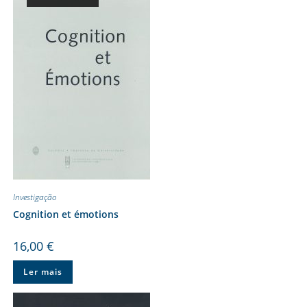
Investigação
Cognition et émotions
16,00
€
Ler mais