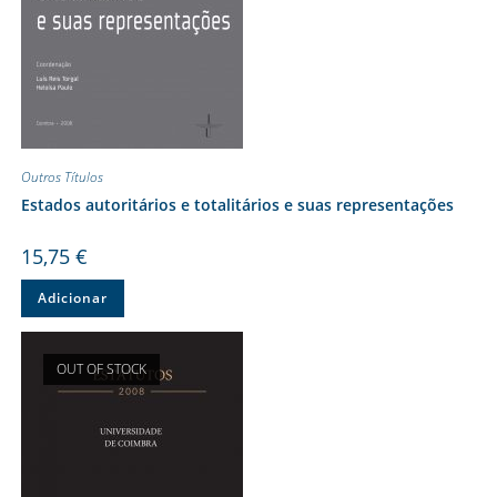
Outros Títulos
Estados autoritários e totalitários e suas representações
15,75
€
Adicionar
OUT OF STOCK