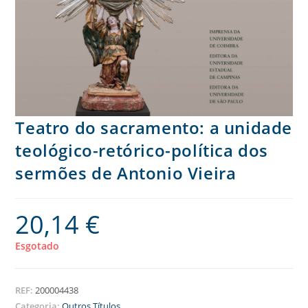
Teatro do sacramento: a unidade
teológico-retórico-política dos
sermões de Antonio Vieira
20,14
€
Esgotado
REF:
200004438
Categoria:
Outros Títulos