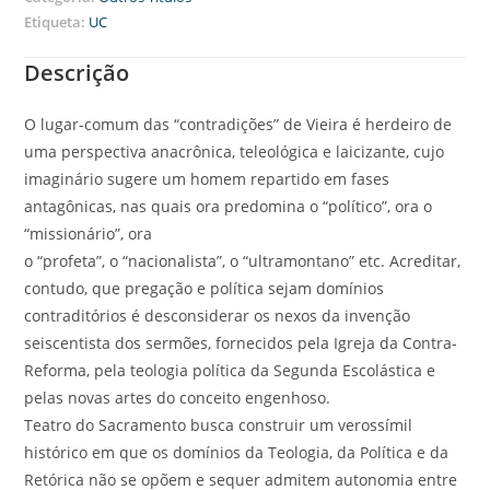
Etiqueta:
UC
Descrição
O lugar-comum das “contradições” de Vieira é herdeiro de
uma perspectiva anacrônica, teleológica e laicizante, cujo
imaginário sugere um homem repartido em fases
antagônicas, nas quais ora predomina o “político”, ora o
“missionário”, ora
o “profeta”, o “nacionalista”, o “ultramontano” etc. Acreditar,
contudo, que pregação e política sejam domínios
contraditórios é desconsiderar os nexos da invenção
seiscentista dos sermões, fornecidos pela Igreja da Contra-
Reforma, pela teologia política da Segunda Escolástica e
pelas novas artes do conceito engenhoso.
Teatro do Sacramento busca construir um verossímil
histórico em que os domínios da Teologia, da Política e da
Retórica não se opõem e sequer admitem autonomia entre