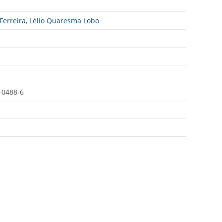
Ferreira
,
Lélio Quaresma Lobo
-0488-6