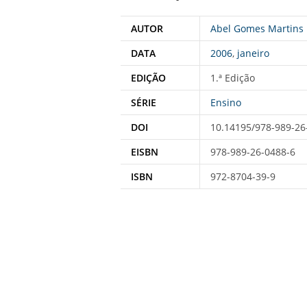
AUTOR
Abel Gomes Martins 
DATA
2006
,
janeiro
EDIÇÃO
1.ª Edição
SÉRIE
Ensino
DOI
10.14195/978-989-26
EISBN
978-989-26-0488-6
ISBN
972-8704-39-9