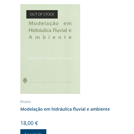
OUT OF STOCK
Ensino
Modelação em hidráulica fluvial e ambiente
18,00
€