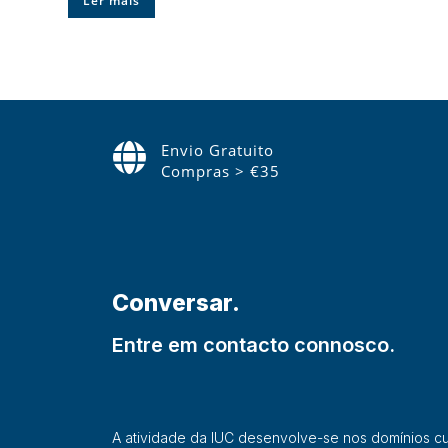
Ler mais
Envio Gratuito
Compras > €35
Conversar.
Entre em contacto connosco.
A atividade da IUC desenvolve-se nos domínios cultu