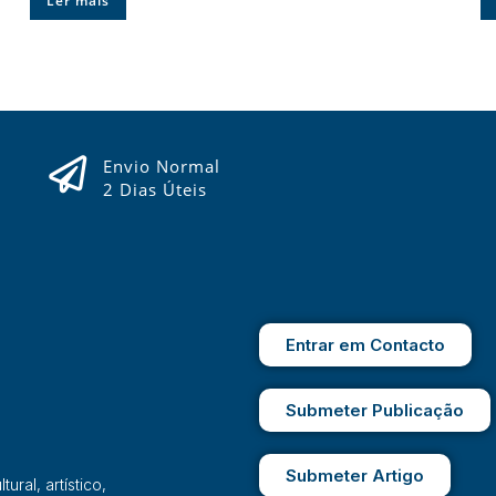
Ler mais
Envio Normal
2 Dias Úteis
Entrar em Contacto
Submeter Publicação
Submeter Artigo
ral, artístico,