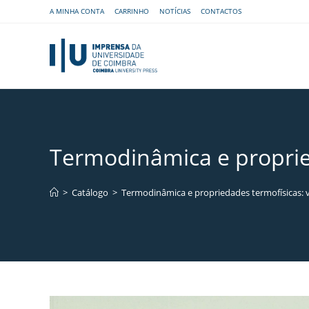
A MINHA CONTA
CARRINHO
NOTÍCIAS
CONTACTOS
Termodinâmica e proprie
>
Catálogo
>
Termodinâmica e propriedades termofísicas: 