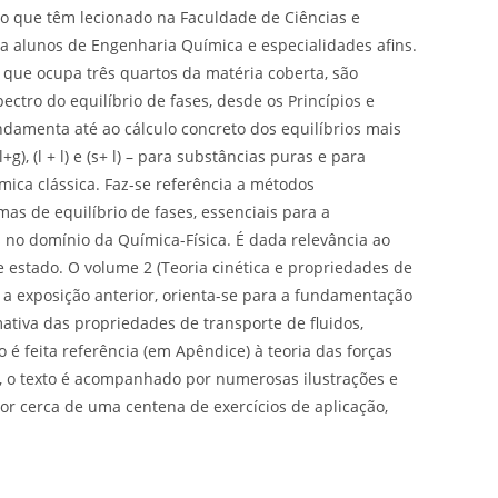
 que têm lecionado na Faculdade de Ciências e
a alunos de Engenharia Química e especialidades afins.
 que ocupa três quartos da matéria coberta, são
ctro do equilíbrio de fases, desde os Princípios e
damenta até ao cálculo concreto dos equilíbrios mais
g), (l + l) e (s+ l) – para substâncias puras e para
mica clássica. Faz-se referência a métodos
s de equilíbrio de fases, essenciais para a
no domínio da Química-Física. É dada relevância ao
 estado. O volume 2 (Teoria cinética e propriedades de
a exposição anterior, orienta-se para a fundamentação
ativa das propriedades de transporte de fluidos,
 é feita referência (em Apêndice) à teoria das forças
, o texto é acompanhado por numerosas ilustrações e
or cerca de uma centena de exercícios de aplicação,