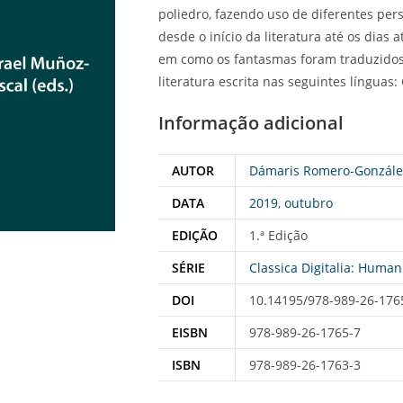
poliedro, fazendo uso de diferentes pers
desde o início da literatura até os dias 
em como os fantasmas foram traduzidos
literatura escrita nas seguintes línguas: 
Informação adicional
AUTOR
Dámaris Romero-Gonzále
DATA
2019
,
outubro
EDIÇÃO
1.ª Edição
SÉRIE
Classica Digitalia: Hum
DOI
10.14195/978-989-26-176
EISBN
978-989-26-1765-7
ISBN
978-989-26-1763-3