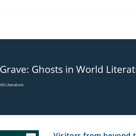
Grave: Ghosts in World Litera
ld Literature
Visitors from beyond 