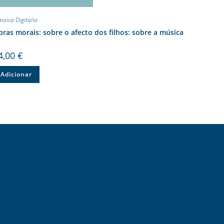
assica Digitalia
ras morais: sobre o afecto dos filhos: sobre a música
4,00
€
Adicionar