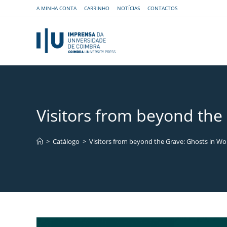
A MINHA CONTA
CARRINHO
NOTÍCIAS
CONTACTOS
Visitors from beyond the 
>
Catálogo
>
Visitors from beyond the Grave: Ghosts in Wor