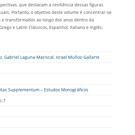
pectivas, que destacam a resiliência dessas figuras
atuais. Portanto, o objetivo deste volume é concentrar-se
 e transformados ao longo dos anos dentro da
Grego e Latim Clássicos, Espanhol, Italiano e Inglês.
z
,
Gabriel Laguna-Mariscal
,
Israel Muñoz-Gallarte
anitas Supplementum – Estudos Monográficos
5-7