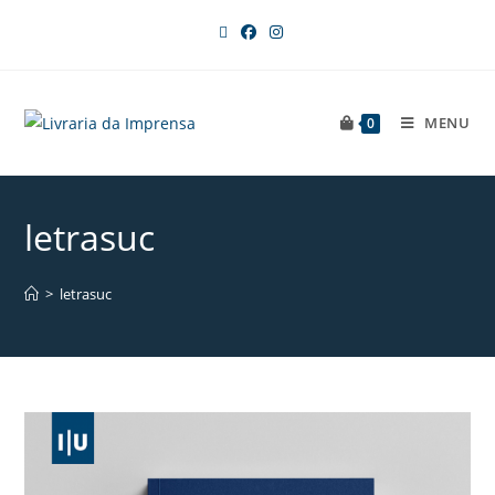
MENU
0
letrasuc
>
letrasuc