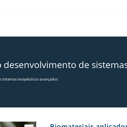
o desenvolvimento de sistema
e sistemas terapêuticos avançados
Biomateriais aplicado