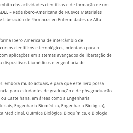
mbito das actividades científicas e de formação de um
ADEL – Rede Ibero-Americana de Nuevos Materiales
e Liberación de Fármacos en Enfermidades de Alto
aforma Ibero-Americana de intercâmbio de
ursos científicos e tecnológicos, orientada para o
com aplicações em sistemas avançados de libertação de
a dispositivos biomédicos e engenharia de
, embora muito actuais, e para que este livro possa
ncia para estudantes de graduação e de pós-graduação
a ou Castelhana, em áreas como a Engenharia
riais, Engenharia Biomédica, Engenharia Biológica),
 Medicinal, Química Biológica, Bioquímica, e Biologia.