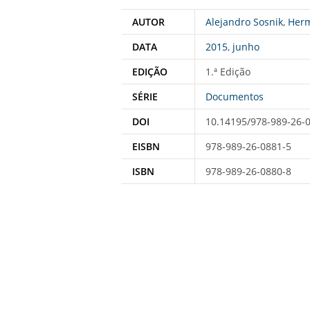
AUTOR
Alejandro Sosnik
,
Herm
DATA
2015
,
junho
EDIÇÃO
1.ª Edição
SÉRIE
Documentos
DOI
10.14195/978-989-26-
EISBN
978-989-26-0881-5
ISBN
978-989-26-0880-8