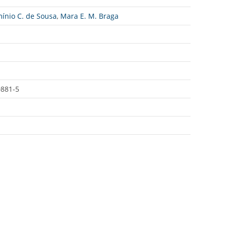
ínio C. de Sousa
,
Mara E. M. Braga
0881-5