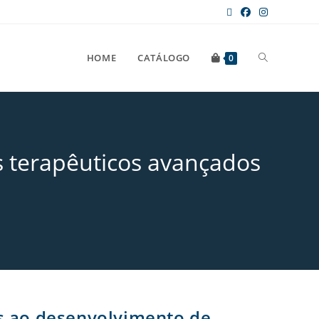
HOME
CATÁLOGO
0
s terapêuticos avançados
s ao desenvolvimento de