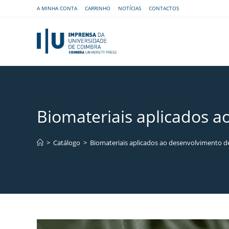
A MINHA CONTA
CARRINHO
NOTÍCIAS
CONTACTOS
Biomateriais aplicados a
>
Catálogo
>
Biomateriais aplicados ao desenvolvimento d