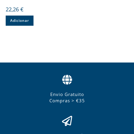
22,26
€
Adicionar
Envio Gratuito
Compras > €35