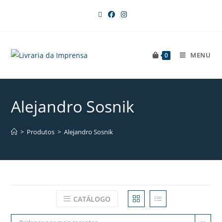
MENU
0
Alejandro Sosnik
>
Produtos
>
Alejandro Sosnik
CATÁLOGO