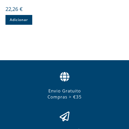
22,26
€
Adicionar
Envio Gratuito
Compras > €35