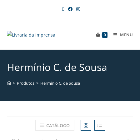
MENU
0
Hermínio C. de Sousa
>
Produtos
>
Hermínio C. de Sousa
CATÁLOGO