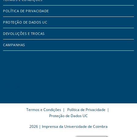
POLÍTICA DE PRIVACIDADE
PROTEÇÃO DE DADOS UC
DEVOLUÇÕES E TROCAS
CAMPANHAS
Termos e Condições
Política de Privacidade
Proteção de Dados UC
2026 | Imprensa da Universidade de Coimbra