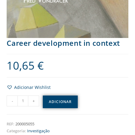
Career development in context
10,65
€
Adicionar Wishlist
-
+
ADICIONAR
REF:
200005055
Categoria:
Investigação