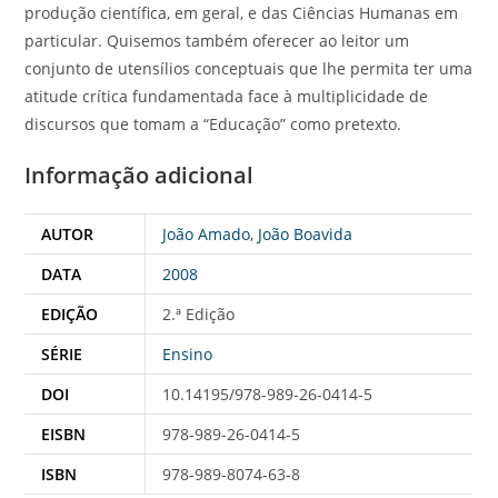
produção científica, em geral, e das Ciências Humanas em
particular. Quisemos também oferecer ao leitor um
conjunto de utensílios conceptuais que lhe permita ter uma
atitude crítica fundamentada face à multiplicidade de
discursos que tomam a “Educação” como pretexto.
Informação adicional
AUTOR
João Amado
,
João Boavida
DATA
2008
EDIÇÃO
2.ª Edição
SÉRIE
Ensino
DOI
10.14195/978-989-26-0414-5
EISBN
978-989-26-0414-5
ISBN
978-989-8074-63-8