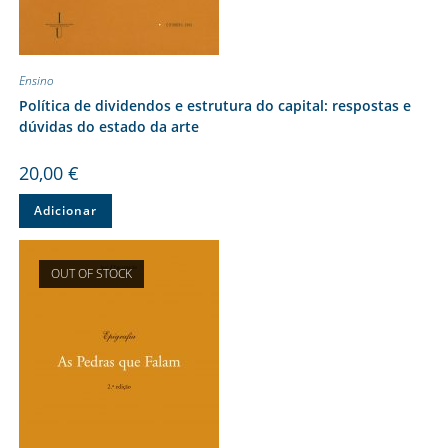
Ensino
Política de dividendos e estrutura do capital: respostas e
dúvidas do estado da arte
20,00
€
Adicionar
OUT OF STOCK