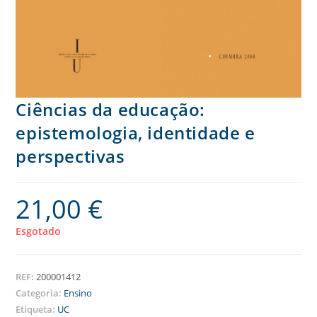
Ciências da educação:
epistemologia, identidade e
perspectivas
21,00
€
Esgotado
REF:
200001412
Categoria:
Ensino
Etiqueta:
UC