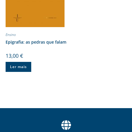
Ensino
Epigrafia: as pedras que falam
13,00
€
Ler mais