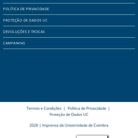
POLÍTICA DE PRIVACIDADE
PROTEÇÃO DE DADOS UC
DEVOLUÇÕES E TROCAS
CAMPANHAS
Termos e Condições
Política de Privacidade
Proteção de Dados UC
2026 | Imprensa da Universidade de Coimbra