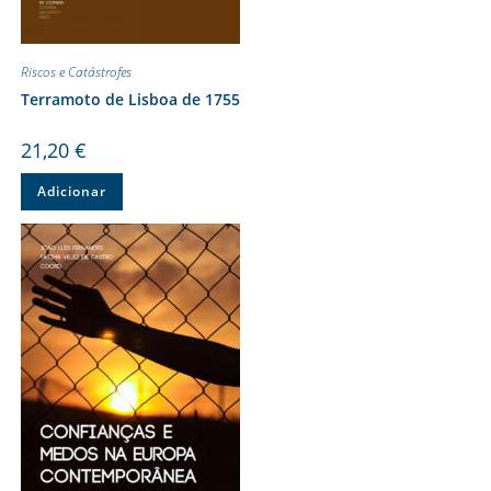
Riscos e Catástrofes
Terramoto de Lisboa de 1755
21,20
€
Adicionar