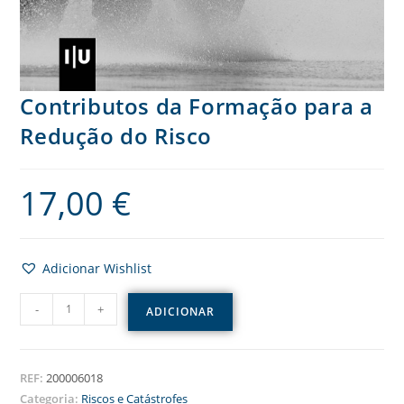
Contributos da Formação para a
Redução do Risco
17,00
€
Adicionar Wishlist
-
+
ADICIONAR
REF:
200006018
Categoria:
Riscos e Catástrofes