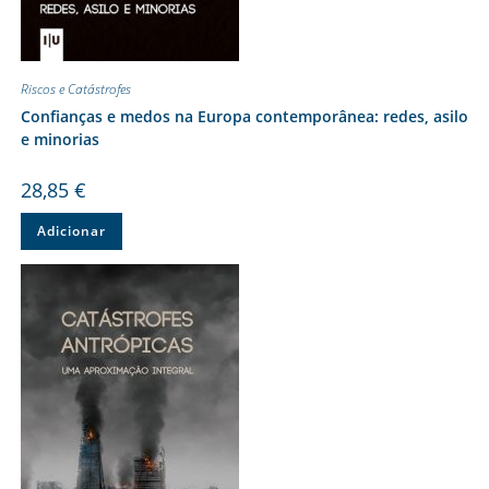
Riscos e Catástrofes
Confianças e medos na Europa contemporânea: redes, asilo
e minorias
28,85
€
Adicionar