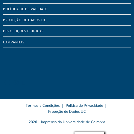
POLÍTICA DE PRIVACIDADE
PROTEÇÃO DE DADOS UC
DEVOLUÇÕES E TROCAS
CAMPANHAS
Termos e Condições
Política de Privacidade
Proteção de Dados UC
2026 | Imprensa da Universidade de Coimbra