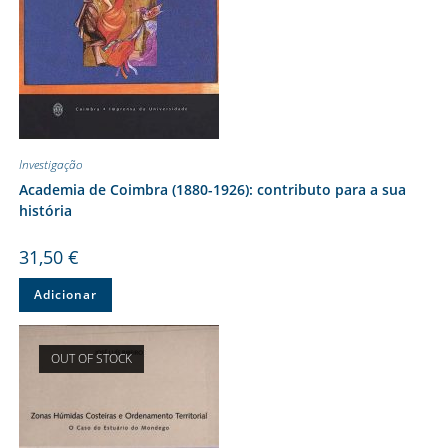
Investigação
Academia de Coimbra (1880-1926): contributo para a sua
história
31,50
€
Adicionar
OUT OF STOCK