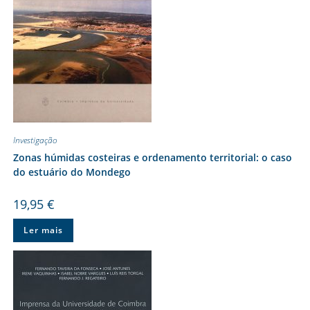
Investigação
Zonas húmidas costeiras e ordenamento territorial: o caso
do estuário do Mondego
19,95
€
Ler mais