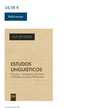
34,98
€
Adicionar
OUT OF STOCK
Investigação