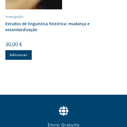
Investigação
Estudos de linguística histórica: mudança e
estandardização
30,00
€
Adicionar
Envio Gratuito