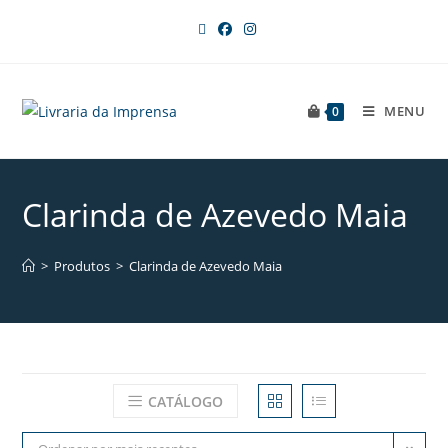
MENU
0
Clarinda de Azevedo Maia
>
Produtos
>
Clarinda de Azevedo Maia
CATÁLOGO