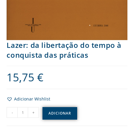
Lazer: da libertação do tempo à
conquista das práticas
15,75
€
Adicionar Wishlist
-
+
ADICIONAR