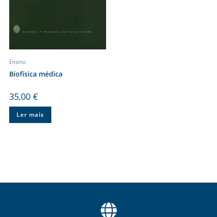
Ensino
Biofísica médica
35,00
€
Ler mais