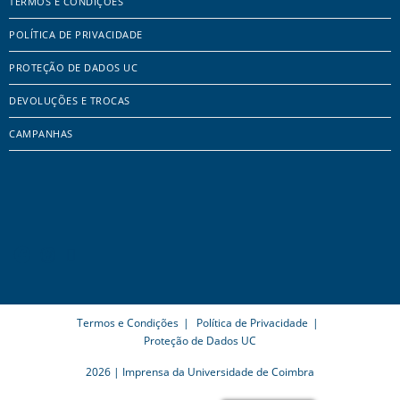
TERMOS E CONDIÇÕES
POLÍTICA DE PRIVACIDADE
PROTEÇÃO DE DADOS UC
DEVOLUÇÕES E TROCAS
CAMPANHAS
Termos e Condições
Política de Privacidade
Proteção de Dados UC
2026 | Imprensa da Universidade de Coimbra