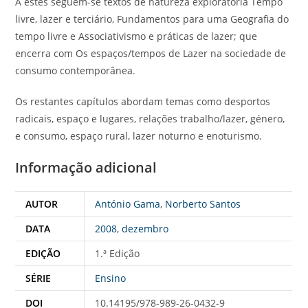
A estes seguem-se textos de natureza exploratória Tempo
livre, lazer e terciário, Fundamentos para uma Geografia do
tempo livre e Associativismo e práticas de lazer; que
encerra com Os espaços/tempos de Lazer na sociedade de
consumo contemporânea.
Os restantes capítulos abordam temas como desportos
radicais, espaço e lugares, relações trabalho/lazer, género,
e consumo, espaço rural, lazer noturno e enoturismo.
Informação adicional
AUTOR
António Gama
,
Norberto Santos
DATA
2008
,
dezembro
EDIÇÃO
1.ª Edição
SÉRIE
Ensino
DOI
10.14195/978-989-26-0432-9