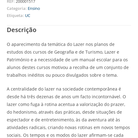
REF:
200001517
Categoria:
Ensino
Etiqueta:
UC
Descrição
O aparecimento da temática do Lazer nos planos de
estudos dos cursos de Geografia e de Turismo, Lazer e
Património e a necessidade de um manual escolar para os
alunos destes cursos motivou a recolha de um conjunto de
trabalhos inéditos ou pouco divulgados sobre o tema.
A centralidade do lazer na sociedade contemporânea é
desde há três dezenas de anos um facto incontornável. O
lazer como fuga à rotina acentua a valorização do prazer,
do hedonismo, através das práticas, desde situações de
espectador e de entretenimento, às da aventura até às
atividades radicais, criando novas rotinas em novos tempos
sociais. Os tempos e os modos do lazer afirmam-se cada