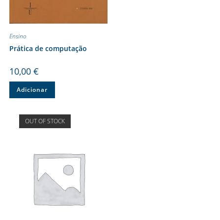
Ensino
Prática de computação
10,00
€
Adicionar
OUT OF STOCK