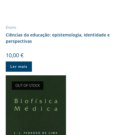
Ensino
Ciências da educação: epistemologia, identidade e
perspectivas
10,00
€
Ler mais
OUT OF STOCK