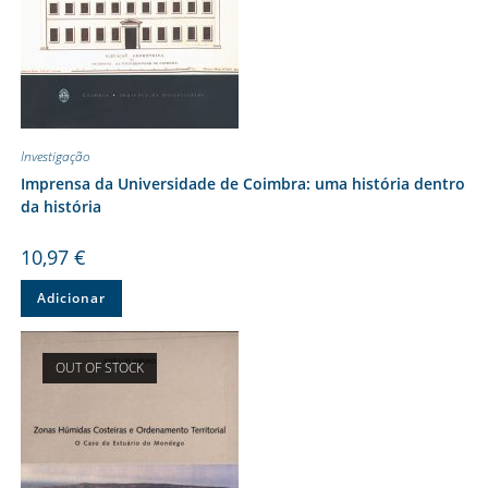
Investigação
Imprensa da Universidade de Coimbra: uma história dentro
da história
10,97
€
Adicionar
OUT OF STOCK