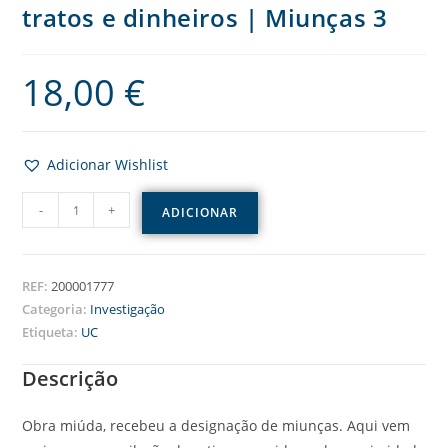
tratos e dinheiros | Miunças 3
18,00
€
Adicionar Wishlist
-
+
ADICIONAR
REF:
200001777
Categoria:
Investigação
Etiqueta:
UC
Descrição
Obra miúda, recebeu a designação de miunças. Aqui vem