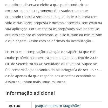
quando se observa o efeito a que pode conduzir os
excessos ou o desregramento do Estado, como que
orientado contra a sociedade. A igualdade tributária tem
sido várias vezes proposta e mesmo aprovada, sem êxito na
sua aplicação. Porque contra os propósitos niveladores se
erguem sempre os poderosos, que se furtam ou minimizam
o que pagam. Assim com as décimas da Restauração…
Encerra esta compilação a Oração de Sapiência que me
coube proferir na abertura solene do ano lectivo de 2009
(16 de Setembro) na Universidade de Coimbra. Supõe-se
útil como visão panorâmica da historiografia do século XX –
e não apenas da que respeita aos aspectos económicos.
Assim se juntam mais umas miunças.
Informação adicional
AUTOR
Joaquim Romero Magalhães