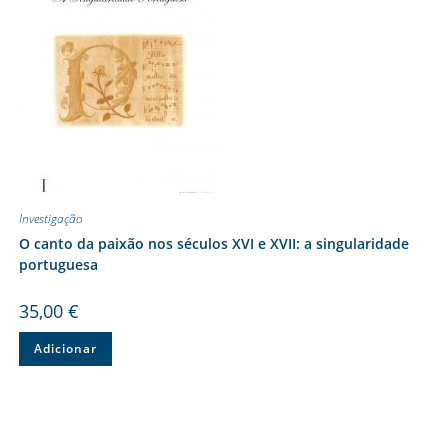
Investigação
O canto da paixão nos séculos XVI e XVII: a singularidade
portuguesa
35,00
€
Adicionar