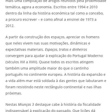
mais uma compilação de artigos reunidos pela proximidade
temática, agora a economia. Escritos entre 1994 e 2010
dentro da linha da história económica tal como a concebo,
a procuro escrever – e como afinal a ensinei de 1973 a
2012.
A partir da construção dos espaços, apreciar os homens
que neles vivem nas suas motivações, dinâmicas e
expectativas materiais.
Espaços, tratos e dinheiros
convergem para ajudar à explicação do Portugal Moderno
(séculos XVI a XVIII). Quase todos os escritos atingem
também uma amplitude maior do que o cantinho
português no continente europeu. A história da expansão e
a vida além-mar está soldada à das gentes que labutaram e
foram resistindo neste rectângulo continental e nas ilhas
próximas.
Nestas
Miunças 3
destaque cabe à história da fiscalidade
indispensável à explicação do passado. Que lições dá