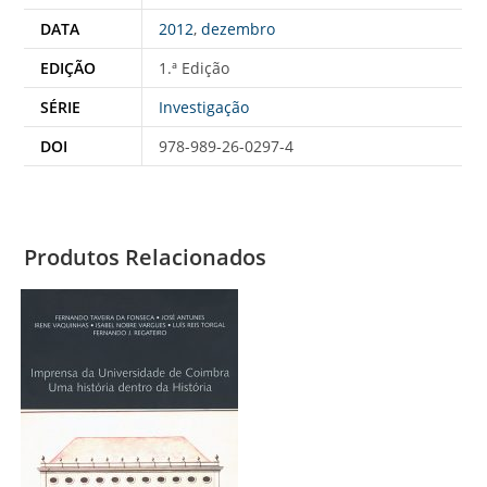
DATA
2012
,
dezembro
EDIÇÃO
1.ª Edição
SÉRIE
Investigação
DOI
978-989-26-0297-4
Produtos Relacionados