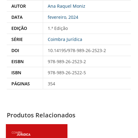
AUTOR
Ana Raquel Moniz
DATA
fevereiro
,
2024
EDIÇÃO
1.ª Edição
SÉRIE
Coimbra Jurídica
DOI
10.14195/978-989-26-2523-2
EISBN
978-989-26-2523-2
ISBN
978-989-26-2522-5
PÁGINAS
354
Produtos Relacionados