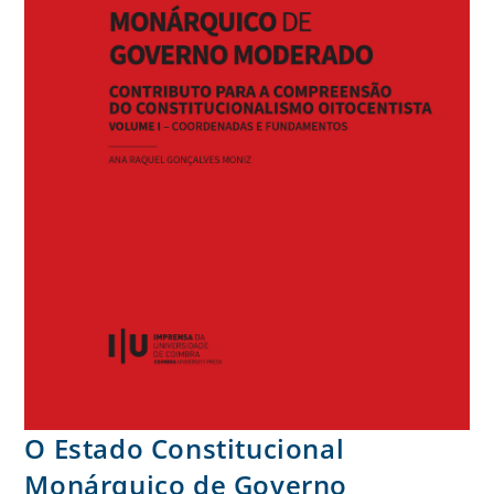
O Estado Constitucional
Monárquico de Governo