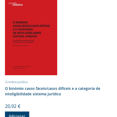
Coimbra Jurídica
O binómio casos fáceis/casos difíceis e a categoria de
inteligibilidade sistema jurídico
20,92
€
Adicionar