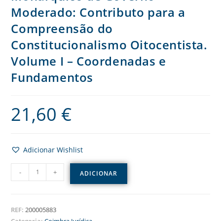
Moderado: Contributo para a
Compreensão do
Constitucionalismo Oitocentista.
Volume I – Coordenadas e
Fundamentos
21,60
€
Adicionar Wishlist
-
+
ADICIONAR
REF:
200005883
Categoria:
Coimbra Jurídica