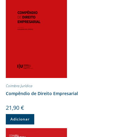
Coimbra Jurídica
Compêndio de Direito Empresarial
21,90
€
Adicionar