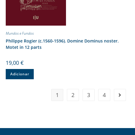
Mundos e Fundos
Philippe Rogier (c.1560-1596). Domine Dominus noster.
Motet in 12 parts
19,00
€
Adicionar
1
2
3
4