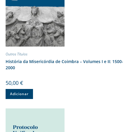
Outros Títulos
História da Misericórdia de Coimbra – Volumes I e II: 1500-
2000
50,00
€
Adicionar