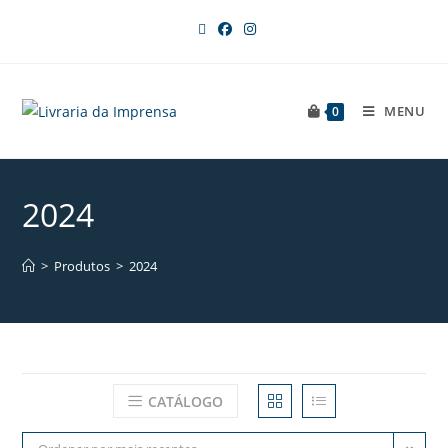
MENU
0
2024
>
Produtos
>
2024
CATÁLOGO