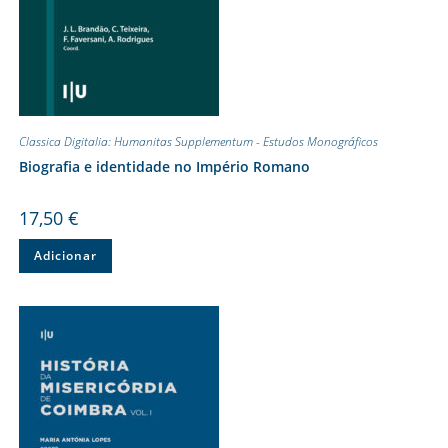
Classica Digitalia: Humanitas Supplementum - Estudos Monográficos
Biografia e identidade no Império Romano
17,50
€
Adicionar