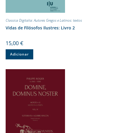
Classica Digitalia: Autores Gregos e Latinos: textos
Vidas de Filósofos Ilustres: Livro 2
15,00
€
Adicionar