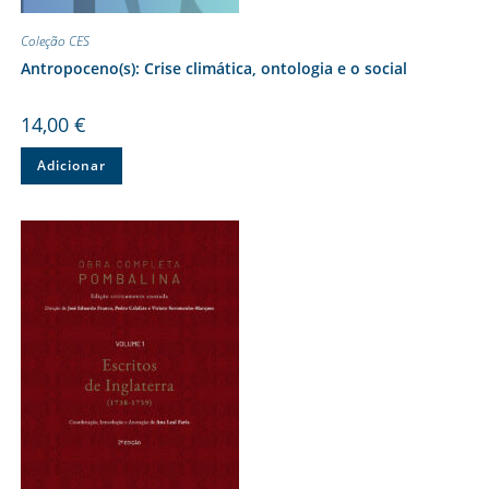
Coleção CES
Antropoceno(s): Crise climática, ontologia e o social
14,00
€
Adicionar