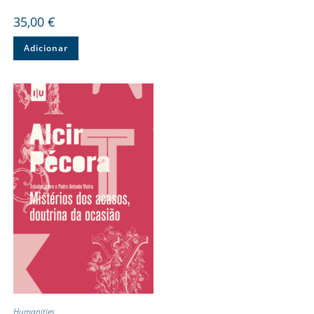
35,00
€
Adicionar
Humanities