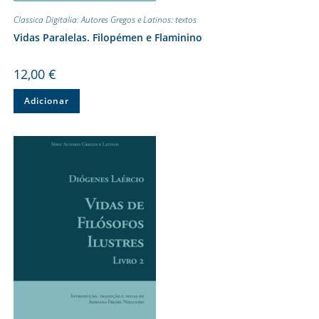
Classica Digitalia: Autores Gregos e Latinos: textos
Vidas Paralelas. Filopémen e Flaminino
12,00
€
Adicionar