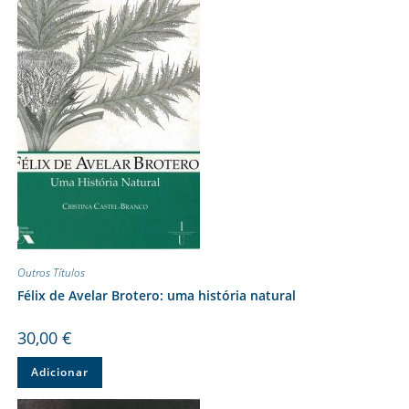
Outros Títulos
Félix de Avelar Brotero: uma história natural
30,00
€
Adicionar