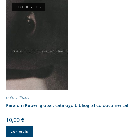
OUT OF STOCK
Outros Títulos
Para um Ruben global: catálogo bibliográfico documental
10,00
€
Ler mais