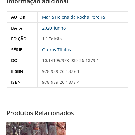
Informação adicional
AUTOR
Maria Helena da Rocha Pereira
DATA
2020
,
junho
EDIÇÃO
1.ª Edição
SÉRIE
Outros Títulos
DOI
10.14195/978-989-26-1879-1
EISBN
978-989-26-1879-1
ISBN
978-989-26-1878-4
Produtos Relacionados