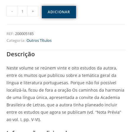
-
+
ADICIONAR
REF:
200005185
Categoria:
Outros Títulos
Descrição
Neste volume se reúnem vinte e oito estudos da autora,
entre os muitos que publicou sobre a temática geral da
língua e literatura portuguesas. Porque não foi possível
localizá-la, ficou de fora a oração Os caminhos da harmonia
de uma língua única, apresentada a convite da Academia
Brasileira de Letras, que a autora tinha planeado incluir
entre os estudos que agora se publicam (vd. “Nota Prévia”
ao vol. I, pp. V-VI).