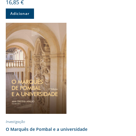
16,85
€
Adicionar
Investigação
O Marquês de Pombal e a universidade