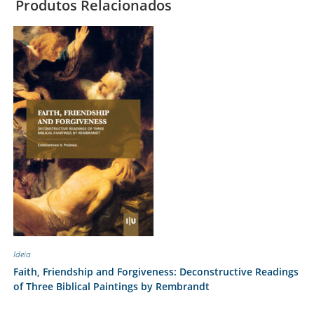
Produtos Relacionados
Ideia
Faith, Friendship and Forgiveness: Deconstructive Readings
of Three Biblical Paintings by Rembrandt