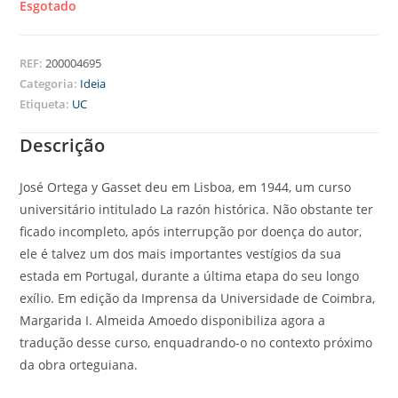
Esgotado
REF:
200004695
Categoria:
Ideia
Etiqueta:
UC
Descrição
José Ortega y Gasset deu em Lisboa, em 1944, um curso
universitário intitulado La razón histórica. Não obstante ter
ficado incompleto, após interrupção por doença do autor,
ele é talvez um dos mais importantes vestígios da sua
estada em Portugal, durante a última etapa do seu longo
exílio. Em edição da Imprensa da Universidade de Coimbra,
Margarida I. Almeida Amoedo disponibiliza agora a
tradução desse curso, enquadrando-o no contexto próximo
da obra orteguiana.