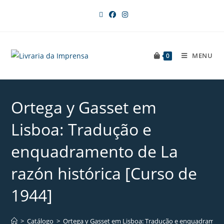
MENU
0
Ortega y Gasset em
Lisboa: Tradução e
enquadramento de La
razón histórica [Curso de
1944]
>
Catálogo
>
Ortega y Gasset em Lisboa: Tradução e enquadramento