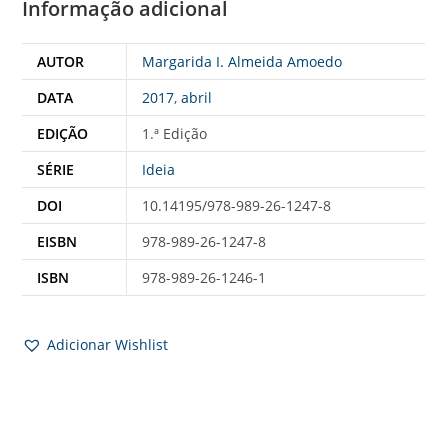
Informação adicional
AUTOR
Margarida I. Almeida Amoedo
DATA
2017
,
abril
EDIÇÃO
1.ª Edição
SÉRIE
Ideia
DOI
10.14195/978-989-26-1247-8
EISBN
978-989-26-1247-8
ISBN
978-989-26-1246-1
Adicionar Wishlist