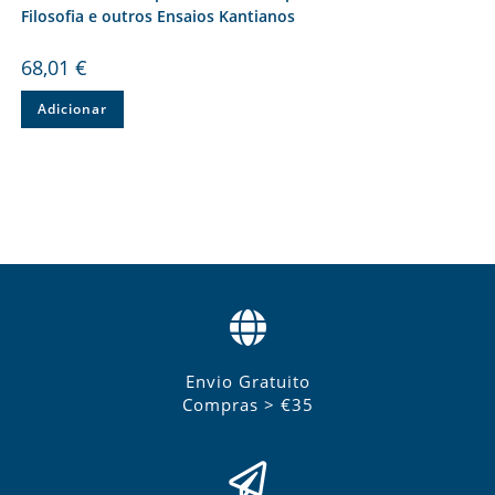
Filosofia e outros Ensaios Kantianos
68,01
€
Adicionar
Envio Gratuito
Compras > €35