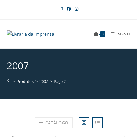
MENU
0
2007
>
Produtos
>
2007
>
Page 2
CATÁLOGO