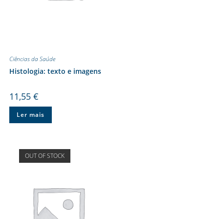
Ciências da Saúde
Histologia: texto e imagens
11,55
€
Ler mais
OUT OF STOCK