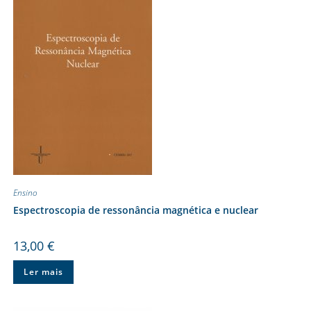
Ensino
Espectroscopia de ressonância magnética e nuclear
13,00
€
Ler mais