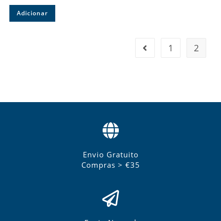
Adicionar
1
2
Envio Gratuito
Compras > €35