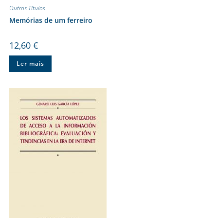
Outros Títulos
Memórias de um ferreiro
12,60
€
Ler mais