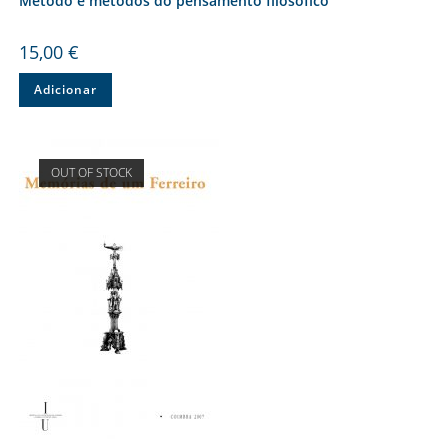
Método e métodos do pensamento filosófico
15,00
€
Adicionar
OUT OF STOCK