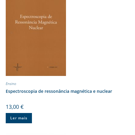
Ensino
Espectroscopia de ressonância magnética e nuclear
13,00
€
Ler mais