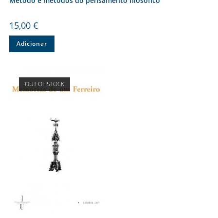
Método e métodos do pensamento filosófico
15,00
€
Adicionar
OUT OF STOCK