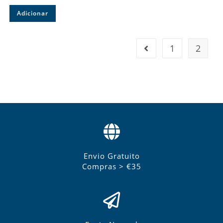
Adicionar
1
2
Envio Gratuito
Compras > €35