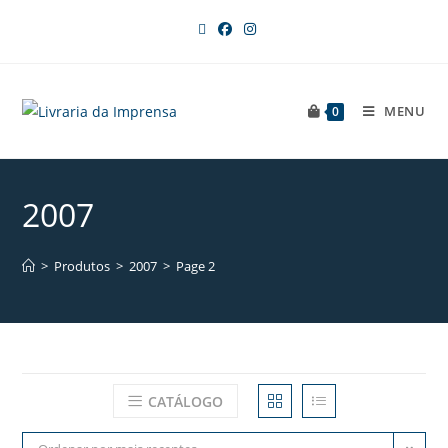
MENU
0
2007
>
Produtos
>
2007
>
Page 2
CATÁLOGO