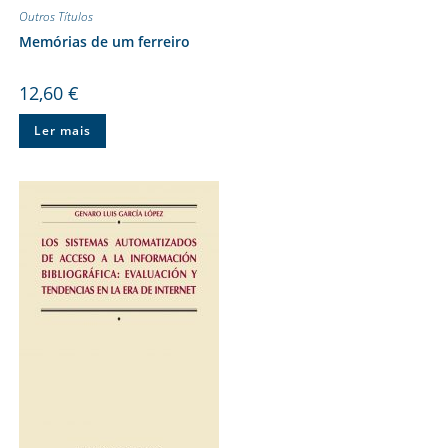
Outros Títulos
Memórias de um ferreiro
12,60
€
Ler mais