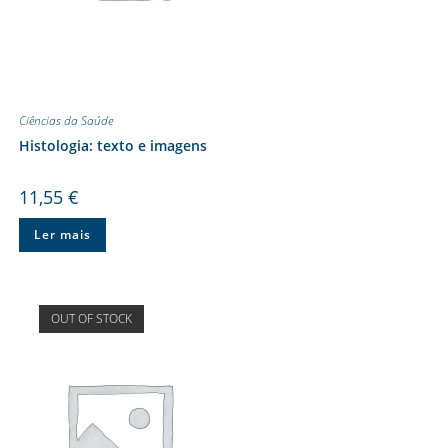
Ciências da Saúde
Histologia: texto e imagens
11,55
€
Ler mais
OUT OF STOCK