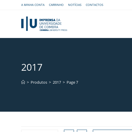
A MINHA CONTA
CARRINHO
NOTÍCIAS
CONTACTOS
2017
>
Produtos
>
2017
>
Page 7