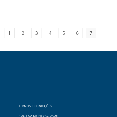
1
2
3
4
5
6
7
TERMOS E CONDIÇÕES
POLÍTICA DE PRIVACIDADE