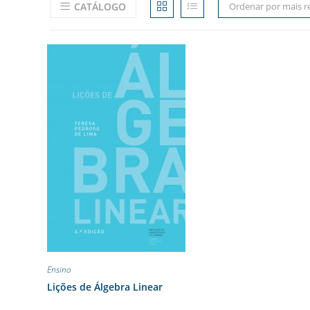
CATÁLOGO
Ordenar por mais r
Ensino
Lições de Álgebra Linear