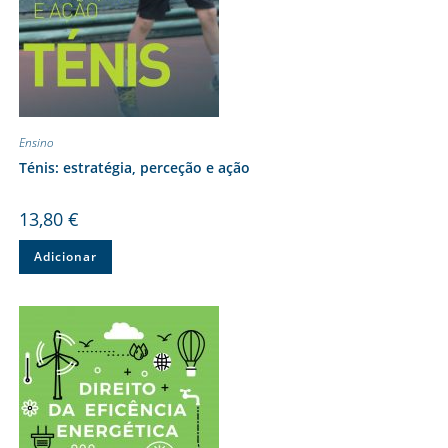
Ensino
Ténis: estratégia, perceção e ação
13,80
€
Adicionar