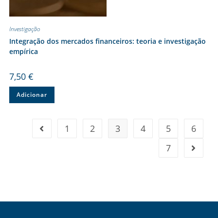
Investigação
Integração dos mercados financeiros: teoria e investigação
empírica
7,50
€
Adicionar
1
2
3
4
5
6
7