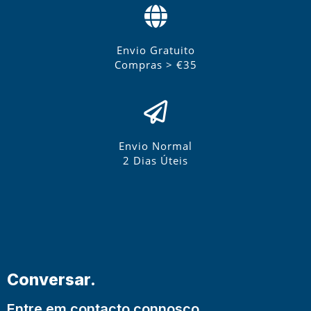
Envio Gratuito
Compras > €35
Envio Normal
2 Dias Úteis
Conversar.
Entre em contacto connosco.