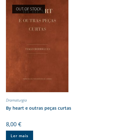
OUT OF STOCK
Dramaturgia
By heart e outras peças curtas
8,00
€
Ler mais