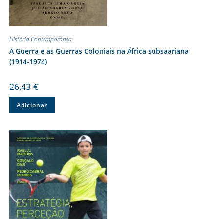
História Contemporânea
A Guerra e as Guerras Coloniais na África subsaariana
(1914-1974)
26,43
€
Adicionar