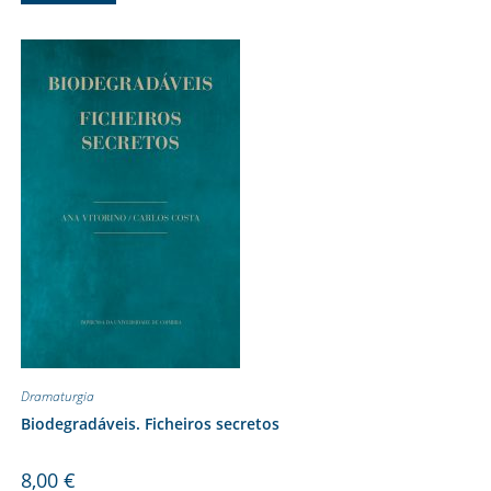
Dramaturgia
Biodegradáveis. Ficheiros secretos
8,00
€