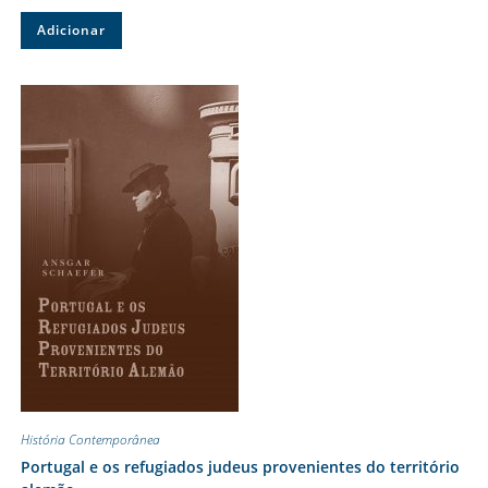
Adicionar
História Contemporânea
Portugal e os refugiados judeus provenientes do território