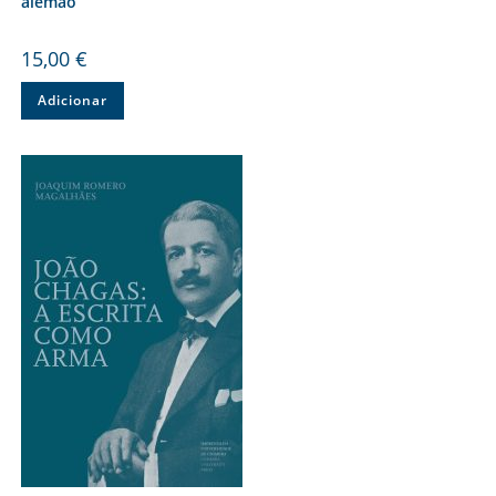
alemão
15,00
€
Adicionar