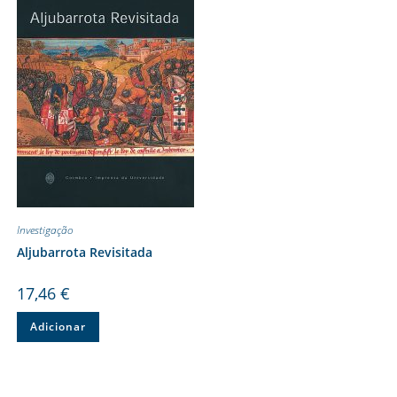
Investigação
Aljubarrota Revisitada
17,46
€
Adicionar