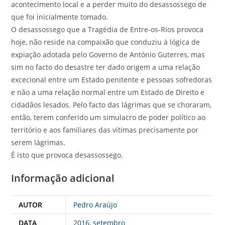
acontecimento local e a perder muito do desassossego de
que foi inicialmente tomado.
O desassossego que a Tragédia de Entre-os-Rios provoca
hoje, não reside na compaixão que conduziu à lógica de
expiação adotada pelo Governo de António Guterres, mas
sim no facto do desastre ter dado origem a uma relação
excecional entre um Estado penitente e pessoas sofredoras
e não a uma relação normal entre um Estado de Direito e
cidadãos lesados. Pelo facto das lágrimas que se choraram,
então, terem conferido um simulacro de poder político ao
território e aos familiares das vítimas precisamente por
serem lágrimas.
É isto que provoca desassossego.
Informação adicional
AUTOR
Pedro Araújo
DATA
2016
,
setembro