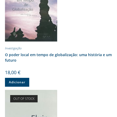
Investigação
O poder local em tempo de globalização: uma história e um
futuro
18,00
€
Adicionar
OUT OF STOCK