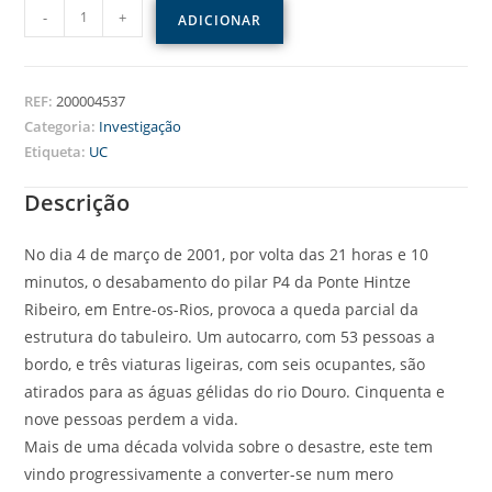
-
+
ADICIONAR
REF:
200004537
Categoria:
Investigação
Etiqueta:
UC
Descrição
No dia 4 de março de 2001, por volta das 21 horas e 10
minutos, o desabamento do pilar P4 da Ponte Hintze
Ribeiro, em Entre-os-Rios, provoca a queda parcial da
estrutura do tabuleiro. Um autocarro, com 53 pessoas a
bordo, e três viaturas ligeiras, com seis ocupantes, são
atirados para as águas gélidas do rio Douro. Cinquenta e
nove pessoas perdem a vida.
Mais de uma década volvida sobre o desastre, este tem
vindo progressivamente a converter-se num mero