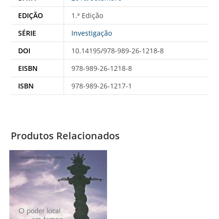
EDIÇÃO
1.ª Edição
SÉRIE
Investigação
DOI
10.14195/978-989-26-1218-8
EISBN
978-989-26-1218-8
ISBN
978-989-26-1217-1
Produtos Relacionados