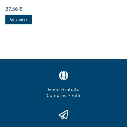
27,56
€
Adicionar
Envio Gratuito
Compras > €35