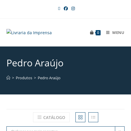
MENU
0
Pedro Araújo
>
Produtos
>
Pedro Araújo
CATÁLOGO