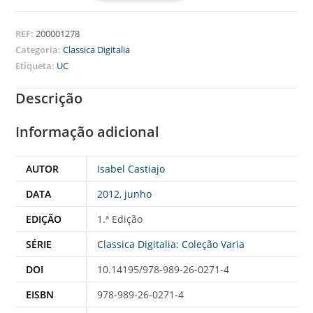
REF:
200001278
Categoria:
Classica Digitalia
Etiqueta:
UC
Descrição
Informação adicional
AUTOR
Isabel Castiajo
DATA
2012
,
junho
EDIÇÃO
1.ª Edição
SÉRIE
Classica Digitalia: Coleção Varia
DOI
10.14195/978-989-26-0271-4
EISBN
978-989-26-0271-4