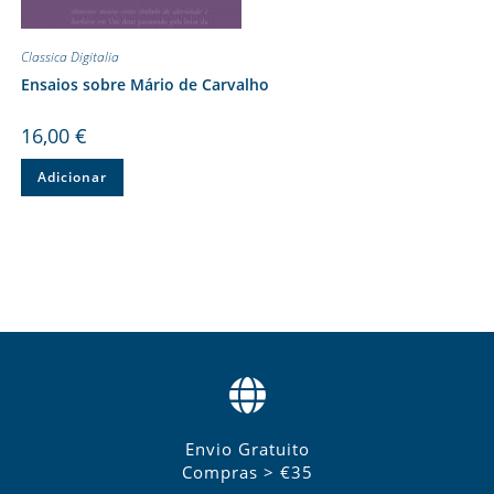
Classica Digitalia
Ensaios sobre Mário de Carvalho
16,00
€
Adicionar
Envio Gratuito
Compras > €35