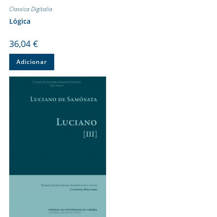
Classica Digitalia
Lógica
36,04
€
Adicionar