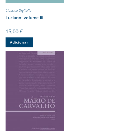
Classica Digitalia
Luciano: volume III
15,00
€
Adicionar