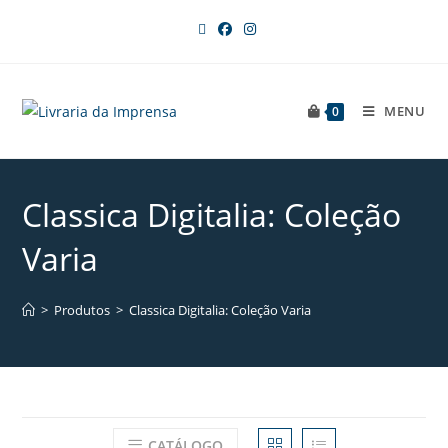
MENU
0
Classica Digitalia: Coleção
Varia
>
Produtos
>
Classica Digitalia: Coleção Varia
CATÁLOGO