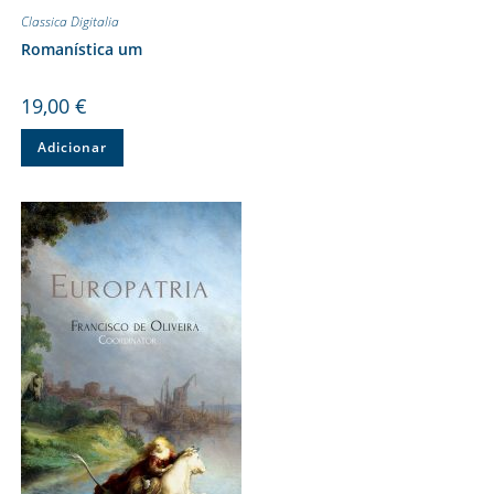
Classica Digitalia
Romanística um
19,00
€
Adicionar