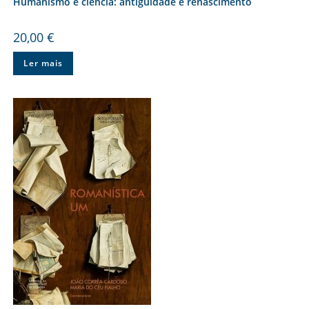
Humanismo e ciência: antiguidade e renascimento
20,00
€
Ler mais