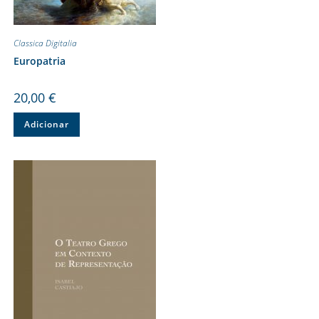
Classica Digitalia
Europatria
20,00
€
Adicionar