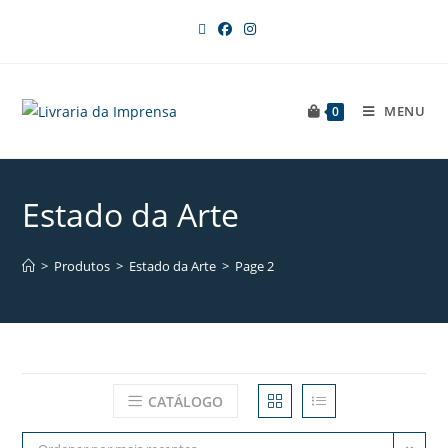
MENU
0
Estado da Arte
>
Produtos
>
Estado da Arte
>
Page 2
CATÁLOGO