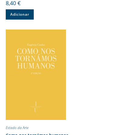
8,40
€
Adicionar
Estado da Arte