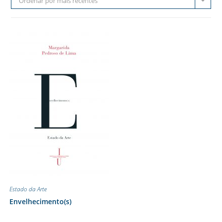
Ordenar por mais recentes
Estado da Arte
Envelhecimento(s)