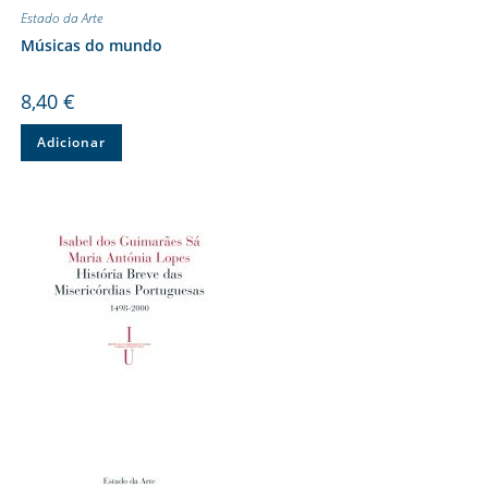
Estado da Arte
Músicas do mundo
8,40
€
Adicionar