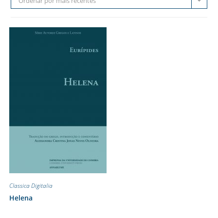
Ordenar por mais recentes
Classica Digitalia
Helena