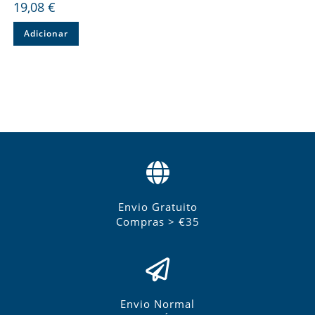
19,08
€
Adicionar
Envio Gratuito
Compras > €35
Envio Normal