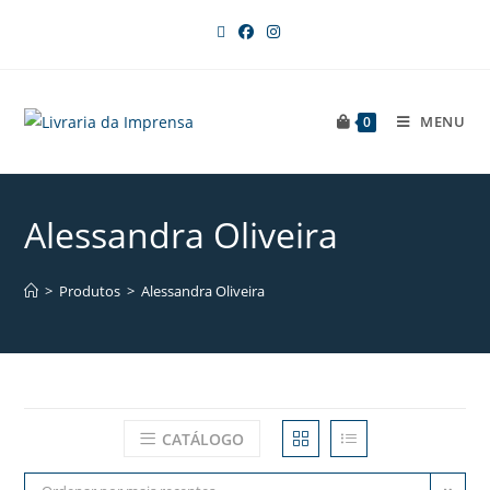
MENU
0
Alessandra Oliveira
>
Produtos
>
Alessandra Oliveira
CATÁLOGO